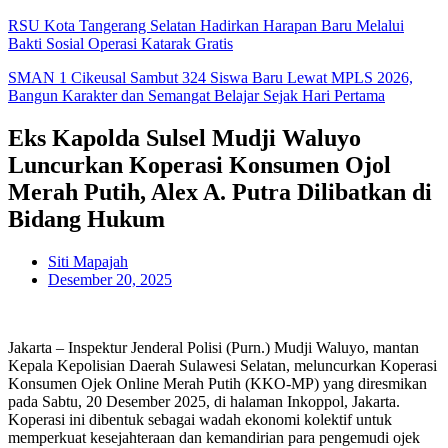
RSU Kota Tangerang Selatan Hadirkan Harapan Baru Melalui
Bakti Sosial Operasi Katarak Gratis
SMAN 1 Cikeusal Sambut 324 Siswa Baru Lewat MPLS 2026,
Bangun Karakter dan Semangat Belajar Sejak Hari Pertama
Eks Kapolda Sulsel Mudji Waluyo
Luncurkan Koperasi Konsumen Ojol
Merah Putih, Alex A. Putra Dilibatkan di
Bidang Hukum
Siti Mapajah
Desember 20, 2025
Jakarta – Inspektur Jenderal Polisi (Purn.) Mudji Waluyo, mantan
Kepala Kepolisian Daerah Sulawesi Selatan, meluncurkan Koperasi
Konsumen Ojek Online Merah Putih (KKO-MP) yang diresmikan
pada Sabtu, 20 Desember 2025, di halaman Inkoppol, Jakarta.
Koperasi ini dibentuk sebagai wadah ekonomi kolektif untuk
memperkuat kesejahteraan dan kemandirian para pengemudi ojek