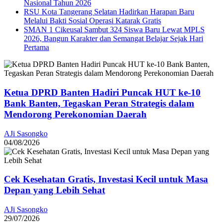
Nasional Tahun 2026
RSU Kota Tangerang Selatan Hadirkan Harapan Baru
Melalui Bakti Sosial Operasi Katarak Gratis
SMAN 1 Cikeusal Sambut 324 Siswa Baru Lewat MPLS
2026, Bangun Karakter dan Semangat Belajar Sejak Hari
Pertama
Ketua DPRD Banten Hadiri Puncak HUT ke-10
Bank Banten, Tegaskan Peran Strategis dalam
Mendorong Perekonomian Daerah
AJi Sasongko
04/08/2026
Cek Kesehatan Gratis, Investasi Kecil untuk Masa
Depan yang Lebih Sehat
AJi Sasongko
29/07/2026