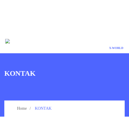
X-WORLD
KONTAK
Home
KONTAK