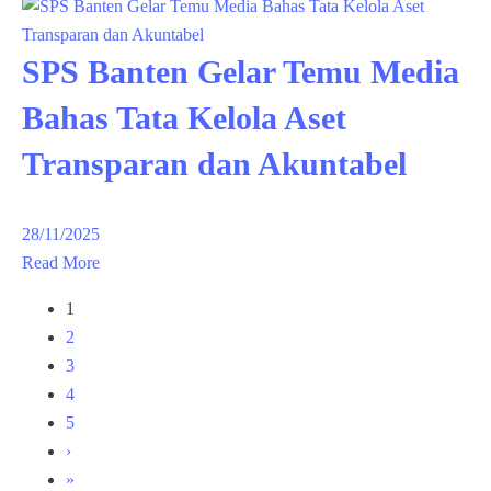
SPS Banten Gelar Temu Media
Bahas Tata Kelola Aset
Transparan dan Akuntabel
28/11/2025
Read More
1
2
3
4
5
›
»