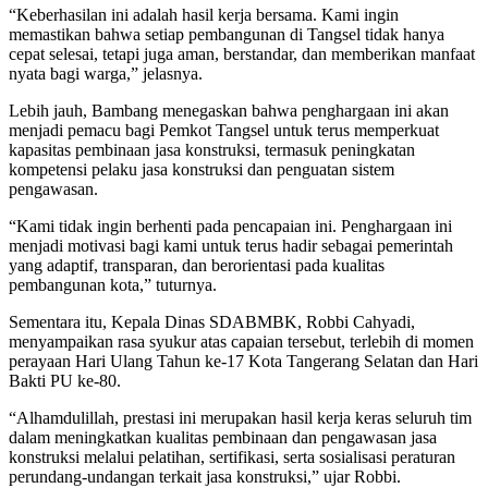
“Keberhasilan ini adalah hasil kerja bersama. Kami ingin
memastikan bahwa setiap pembangunan di Tangsel tidak hanya
cepat selesai, tetapi juga aman, berstandar, dan memberikan manfaat
nyata bagi warga,” jelasnya.
Lebih jauh, Bambang menegaskan bahwa penghargaan ini akan
menjadi pemacu bagi Pemkot Tangsel untuk terus memperkuat
kapasitas pembinaan jasa konstruksi, termasuk peningkatan
kompetensi pelaku jasa konstruksi dan penguatan sistem
pengawasan.
“Kami tidak ingin berhenti pada pencapaian ini. Penghargaan ini
menjadi motivasi bagi kami untuk terus hadir sebagai pemerintah
yang adaptif, transparan, dan berorientasi pada kualitas
pembangunan kota,” tuturnya.
Sementara itu, Kepala Dinas SDABMBK, Robbi Cahyadi,
menyampaikan rasa syukur atas capaian tersebut, terlebih di momen
perayaan Hari Ulang Tahun ke-17 Kota Tangerang Selatan dan Hari
Bakti PU ke-80.
“Alhamdulillah, prestasi ini merupakan hasil kerja keras seluruh tim
dalam meningkatkan kualitas pembinaan dan pengawasan jasa
konstruksi melalui pelatihan, sertifikasi, serta sosialisasi peraturan
perundang-undangan terkait jasa konstruksi,” ujar Robbi.