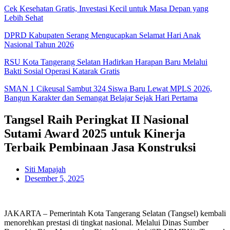
Cek Kesehatan Gratis, Investasi Kecil untuk Masa Depan yang
Lebih Sehat
DPRD Kabupaten Serang Mengucapkan Selamat Hari Anak
Nasional Tahun 2026
RSU Kota Tangerang Selatan Hadirkan Harapan Baru Melalui
Bakti Sosial Operasi Katarak Gratis
SMAN 1 Cikeusal Sambut 324 Siswa Baru Lewat MPLS 2026,
Bangun Karakter dan Semangat Belajar Sejak Hari Pertama
Tangsel Raih Peringkat II Nasional
Sutami Award 2025 untuk Kinerja
Terbaik Pembinaan Jasa Konstruksi
Siti Mapajah
Desember 5, 2025
JAKARTA – Pemerintah Kota Tangerang Selatan (Tangsel) kembali
menorehkan prestasi di tingkat nasional. Melalui Dinas Sumber