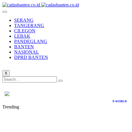
SERANG
TANGERANG
CILEGON
LEBAK
PANDEGLANG
BANTEN
NASIONAL
DPRD BANTEN
X
X-WORLD
Trending