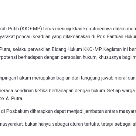
h Putih (KKO-MP) terus menunjukkan komitmennya dalam membe
kat pencari keadilan yang dilaksanakan di Pos Bantuan Huku
utra, selaku perwakilan Bidang Hukum KKO-MP. Kegiatan ini bert
otensi berhadapan dengan persoalan hukum, khususnya bagi me
mpingan hukum merupakan bagian dari tanggung jawab moral da
merasa sendirian ketika berhadapan dengan hukum. Setiap warga
x A. Putra.
 Posbakum diharapkan dapat menjadi jembatan antara masyarak
syarakat, bukan hanya sebagai aturan tertulis, tetapi sebagai 