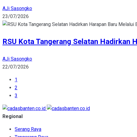
AJi Sasongko
23/07/2026
RSU Kota Tangerang Selatan Hadirkan Ha
AJi Sasongko
22/07/2026
1
2
3
Regional
Serang Raya