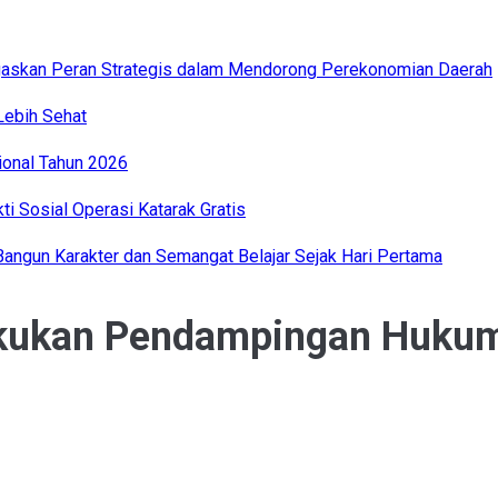
gaskan Peran Strategis dalam Mendorong Perekonomian Daerah
Lebih Sehat
onal Tahun 2026
i Sosial Operasi Katarak Gratis
ngun Karakter dan Semangat Belajar Sejak Hari Pertama
ukan Pendampingan Hukum 