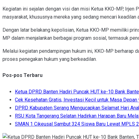
Kegiatan ini sejalan dengan visi dan misi Ketua KKO-MP, Irjen 
masyarakat, khususnya mereka yang sedang mencari keadilan 
Dengan latar belakang kepolisian, Ketua KKO-MP memiliki prin
MP dalam menjalankan berbagai program sosial, termasuk pen
Melalui kegiatan pendampingan hukum ini, KKO-MP berharap da
proses penegakan hukum yang berkeadilan.
Pos-pos Terbaru
Ketua DPRD Banten Hadiri Puncak HUT ke-10 Bank Bante
Cek Kesehatan Gratis, Investasi Kecil untuk Masa Depan
DPRD Kabupaten Serang Mengucapkan Selamat Hari Anak
RSU Kota Tangerang Selatan Hadirkan Harapan Baru Melalu
SMAN 1 Cikeusal Sambut 324 Siswa Baru Lewat MPLS 202