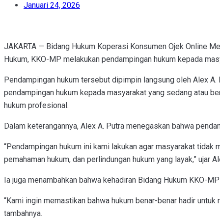
Januari 24, 2026
JAKARTA — Bidang Hukum Koperasi Konsumen Ojek Online Mera
Hukum, KKO-MP melakukan pendampingan hukum kepada masyara
Pendampingan hukum tersebut dipimpin langsung oleh Alex A. P
pendampingan hukum kepada masyarakat yang sedang atau berp
hukum profesional.
Dalam keterangannya, Alex A. Putra menegaskan bahwa penda
“Pendampingan hukum ini kami lakukan agar masyarakat tidak 
pemahaman hukum, dan perlindungan hukum yang layak,” ujar Ale
Ia juga menambahkan bahwa kehadiran Bidang Hukum KKO-MP di
“Kami ingin memastikan bahwa hukum benar-benar hadir untuk ma
tambahnya.