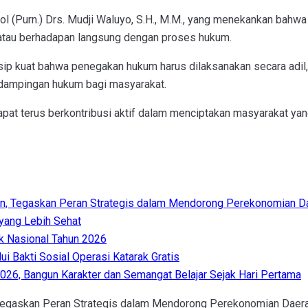
Pol (Purn.) Drs. Mudji Waluyo, S.H., M.M., yang menekankan bahwa
atau berhadapan langsung dengan proses hukum.
sip kuat bahwa penegakan hukum harus dilaksanakan secara adil,
dampingan hukum bagi masyarakat.
pat terus berkontribusi aktif dalam menciptakan masyarakat ya
n, Tegaskan Peran Strategis dalam Mendorong Perekonomian D
 yang Lebih Sehat
 Nasional Tahun 2026
i Bakti Sosial Operasi Katarak Gratis
6, Bangun Karakter dan Semangat Belajar Sejak Hari Pertama