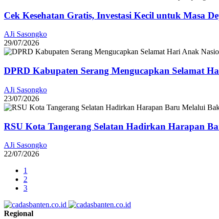
Cek Kesehatan Gratis, Investasi Kecil untuk Masa D
AJi Sasongko
29/07/2026
DPRD Kabupaten Serang Mengucapkan Selamat Har
AJi Sasongko
23/07/2026
RSU Kota Tangerang Selatan Hadirkan Harapan Baru
AJi Sasongko
22/07/2026
1
2
3
Regional