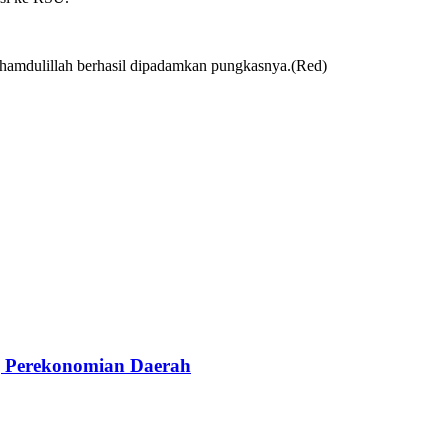
lhamdulillah berhasil dipadamkan pungkasnya.(Red)
g Perekonomian Daerah