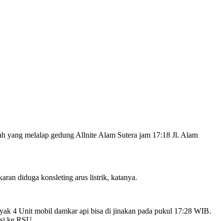
yang melalap gedung Allnite Alam Sutera jam 17:18 Jl. Alam
n diduga konsleting arus listrik, katanya.
ak 4 Unit mobil damkar api bisa di jinakan pada pukul 17:28 WIB.
asi ke RSU.