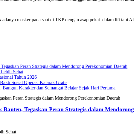
 adanya masker pada saat di TKP dengan asap pekat dalam lift tapi A
Tegaskan Peran Strategis dalam Mendorong Perekonomian Daerah
 Lebih Sehat
sional Tahun 2026
akti Sosial Operasi Katarak Gratis
Bangun Karakter dan Semangat Belajar Sejak Hari Pertama
 Banten, Tegaskan Peran Strategis dalam Mendoron