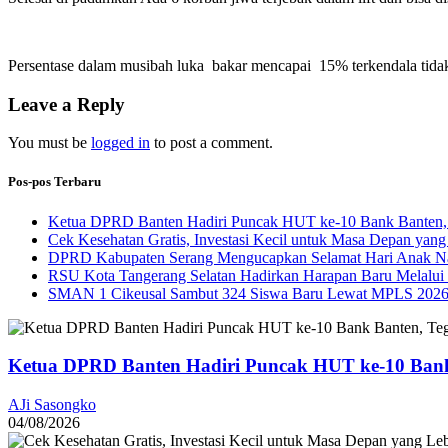
Persentase dalam musibah luka bakar mencapai 15% terkendala tidak
Leave a Reply
You must be
logged in
to post a comment.
Pos-pos Terbaru
Ketua DPRD Banten Hadiri Puncak HUT ke-10 Bank Banten, 
Cek Kesehatan Gratis, Investasi Kecil untuk Masa Depan yang
DPRD Kabupaten Serang Mengucapkan Selamat Hari Anak Na
RSU Kota Tangerang Selatan Hadirkan Harapan Baru Melalui B
SMAN 1 Cikeusal Sambut 324 Siswa Baru Lewat MPLS 2026, 
Ketua DPRD Banten Hadiri Puncak HUT ke-10 Bank
AJi Sasongko
04/08/2026