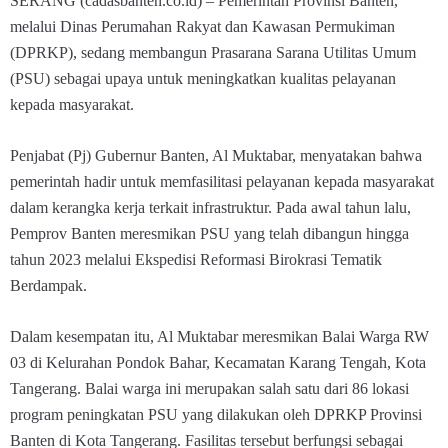
SERANG (cadasbanten.co.id) – Pemerintah Provinsi Banten,
melalui Dinas Perumahan Rakyat dan Kawasan Permukiman
(DPRKP), sedang membangun Prasarana Sarana Utilitas Umum
(PSU) sebagai upaya untuk meningkatkan kualitas pelayanan
kepada masyarakat.
Penjabat (Pj) Gubernur Banten, Al Muktabar, menyatakan bahwa
pemerintah hadir untuk memfasilitasi pelayanan kepada masyarakat
dalam kerangka kerja terkait infrastruktur. Pada awal tahun lalu,
Pemprov Banten meresmikan PSU yang telah dibangun hingga
tahun 2023 melalui Ekspedisi Reformasi Birokrasi Tematik
Berdampak.
Dalam kesempatan itu, Al Muktabar meresmikan Balai Warga RW
03 di Kelurahan Pondok Bahar, Kecamatan Karang Tengah, Kota
Tangerang. Balai warga ini merupakan salah satu dari 86 lokasi
program peningkatan PSU yang dilakukan oleh DPRKP Provinsi
Banten di Kota Tangerang. Fasilitas tersebut berfungsi sebagai