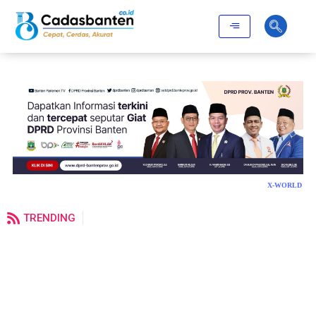
X-WORLD
TRENDING