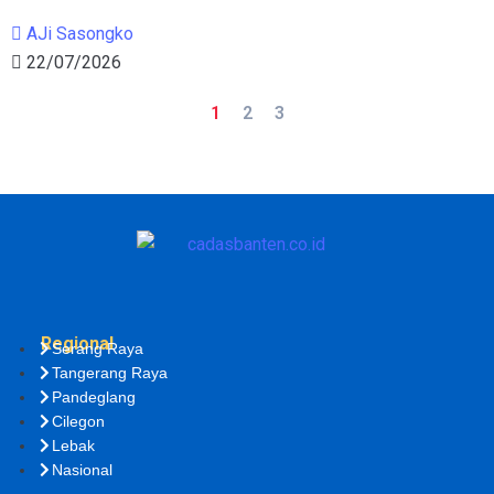
AJi Sasongko
22/07/2026
1
2
3
Regional
Serang Raya
Tangerang Raya
Pandeglang
Cilegon
Lebak
Nasional