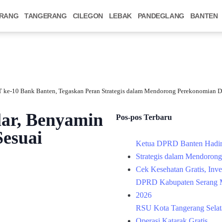
RANG
TANGERANG
CILEGON
LEBAK
PANDEGLANG
BANTEN
 ke-10 Bank Banten, Tegaskan Peran Strategis dalam Mendorong Perekonomian D
ar, Benyamin
Pos-pos Terbaru
Sesuai
Ketua DPRD Banten Hadir
Strategis dalam Mendoron
Cek Kesehatan Gratis, Inv
DPRD Kabupaten Serang M
2026
RSU Kota Tangerang Selata
Operasi Katarak Gratis