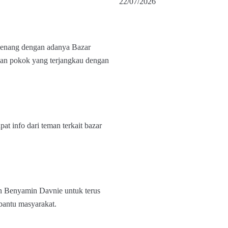
22/07/2026
senang dengan adanya Bazar
an pokok yang terjangkau dengan
pat info dari teman terkait bazar
an Benyamin Davnie untuk terus
bantu masyarakat.