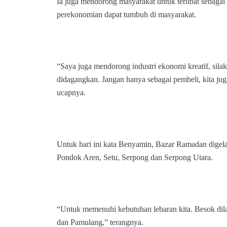
Ia juga mendorong masyarakat untuk terlibat sebagai
perekonomian dapat tumbuh di masyarakat.
“Saya juga mendorong industri ekonomi kreatif, silak
didagangkan. Jangan hanya sebagai pembeli, kita ju
ucapnya.
Untuk hari ini kata Benyamin, Bazar Ramadan digel
Pondok Aren, Setu, Serpong dan Serpong Utara.
“Untuk memenuhi kebutuhan lebaran kita. Besok dila
dan Pamulang,” terangnya.