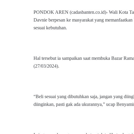
PONDOK AREN (cadasbanten.co.id)- Wali Kota Ta
Davnie berpesan ke masyarakat yang memanfaatkan 
sesuai kebutuhan.
Hal tersebut ia sampaikan saat membuka Bazar Ram
(27/03/2024).
“Beli sesuai yang dibutuhkan saja, jangan yang diin
diinginkan, pasti gak ada ukurannya,” ucap Benyami