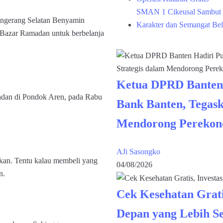
SMAN 1 Cikeusal Sambut 
ngerang Selatan Benyamin
Karakter dan Semangat Bel
Bazar Ramadan untuk berbelanja
Ketua DPRD Banten
adan di Pondok Aren, pada Rabu
Bank Banten, Tegask
Mendorong Perekon
AJi Sasongko
gkan. Tentu kalau membeli yang
04/08/2026
n.
Cek Kesehatan Grati
Depan yang Lebih S