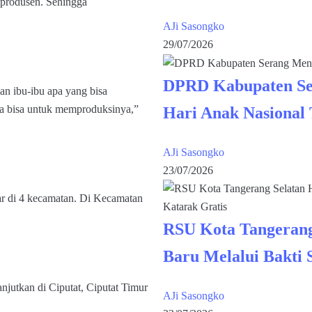
 produsen. Sehingga
AJi Sasongko
29/07/2026
DPRD Kabupaten Se
an ibu-ibu apa yang bisa
ga bisa untuk memproduksinya,”
Hari Anak Nasional
AJi Sasongko
23/07/2026
ar di 4 kecamatan. Di Kecamatan
RSU Kota Tangerang
Baru Melalui Bakti 
njutkan di Ciputat, Ciputat Timur
AJi Sasongko