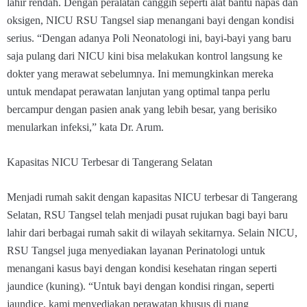
lahir rendah. Dengan peralatan canggih seperti alat bantu napas dan
oksigen, NICU RSU Tangsel siap menangani bayi dengan kondisi
serius. “Dengan adanya Poli Neonatologi ini, bayi-bayi yang baru
saja pulang dari NICU kini bisa melakukan kontrol langsung ke
dokter yang merawat sebelumnya. Ini memungkinkan mereka
untuk mendapat perawatan lanjutan yang optimal tanpa perlu
bercampur dengan pasien anak yang lebih besar, yang berisiko
menularkan infeksi,” kata Dr. Arum.
Kapasitas NICU Terbesar di Tangerang Selatan
Menjadi rumah sakit dengan kapasitas NICU terbesar di Tangerang
Selatan, RSU Tangsel telah menjadi pusat rujukan bagi bayi baru
lahir dari berbagai rumah sakit di wilayah sekitarnya. Selain NICU,
RSU Tangsel juga menyediakan layanan Perinatologi untuk
menangani kasus bayi dengan kondisi kesehatan ringan seperti
jaundice (kuning). “Untuk bayi dengan kondisi ringan, seperti
jaundice, kami menyediakan perawatan khusus di ruang