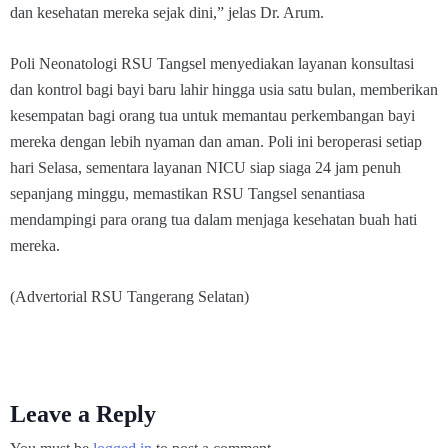
dan kesehatan mereka sejak dini,” jelas Dr. Arum.
Poli Neonatologi RSU Tangsel menyediakan layanan konsultasi
dan kontrol bagi bayi baru lahir hingga usia satu bulan, memberikan
kesempatan bagi orang tua untuk memantau perkembangan bayi
mereka dengan lebih nyaman dan aman. Poli ini beroperasi setiap
hari Selasa, sementara layanan NICU siap siaga 24 jam penuh
sepanjang minggu, memastikan RSU Tangsel senantiasa
mendampingi para orang tua dalam menjaga kesehatan buah hati
mereka.
(Advertorial RSU Tangerang Selatan)
Leave a Reply