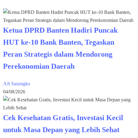
Ketua DPRD Banten Hadiri Puncak
HUT ke-10 Bank Banten, Tegaskan
Peran Strategis dalam Mendorong
Perekonomian Daerah
AJi Sasongko
04/08/2026
Cek Kesehatan Gratis, Investasi Kecil
untuk Masa Depan yang Lebih Sehat