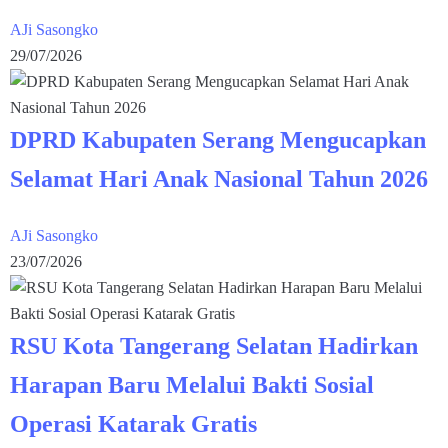
AJi Sasongko
29/07/2026
DPRD Kabupaten Serang Mengucapkan
Selamat Hari Anak Nasional Tahun 2026
AJi Sasongko
23/07/2026
RSU Kota Tangerang Selatan Hadirkan
Harapan Baru Melalui Bakti Sosial
Operasi Katarak Gratis