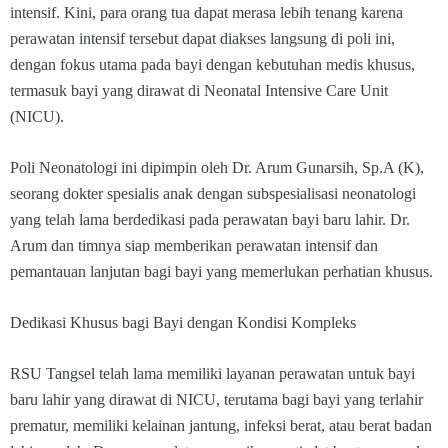
intensif. Kini, para orang tua dapat merasa lebih tenang karena
perawatan intensif tersebut dapat diakses langsung di poli ini,
dengan fokus utama pada bayi dengan kebutuhan medis khusus,
termasuk bayi yang dirawat di Neonatal Intensive Care Unit
(NICU).
Poli Neonatologi ini dipimpin oleh Dr. Arum Gunarsih, Sp.A (K),
seorang dokter spesialis anak dengan subspesialisasi neonatologi
yang telah lama berdedikasi pada perawatan bayi baru lahir. Dr.
Arum dan timnya siap memberikan perawatan intensif dan
pemantauan lanjutan bagi bayi yang memerlukan perhatian khusus.
Dedikasi Khusus bagi Bayi dengan Kondisi Kompleks
RSU Tangsel telah lama memiliki layanan perawatan untuk bayi
baru lahir yang dirawat di NICU, terutama bagi bayi yang terlahir
prematur, memiliki kelainan jantung, infeksi berat, atau berat badan