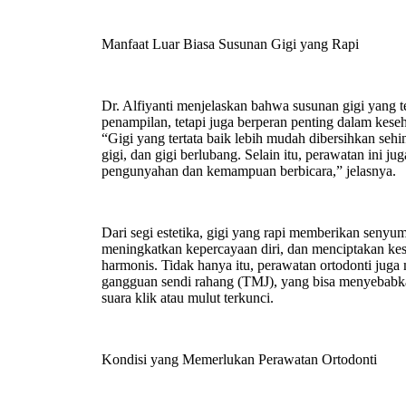
Manfaat Luar Biasa Susunan Gigi yang Rapi
Dr. Alfiyanti menjelaskan bahwa susunan gigi yang 
penampilan, tetapi juga berperan penting dalam kese
“Gigi yang tertata baik lebih mudah dibersihkan seh
gigi, dan gigi berlubang. Selain itu, perawatan ini j
pengunyahan dan kemampuan berbicara,” jelasnya.
Dari segi estetika, gigi yang rapi memberikan senyu
meningkatkan kepercayaan diri, dan menciptakan kes
harmonis. Tidak hanya itu, perawatan ortodonti ju
gangguan sendi rahang (TMJ), yang bisa menyebabka
suara klik atau mulut terkunci.
Kondisi yang Memerlukan Perawatan Ortodonti