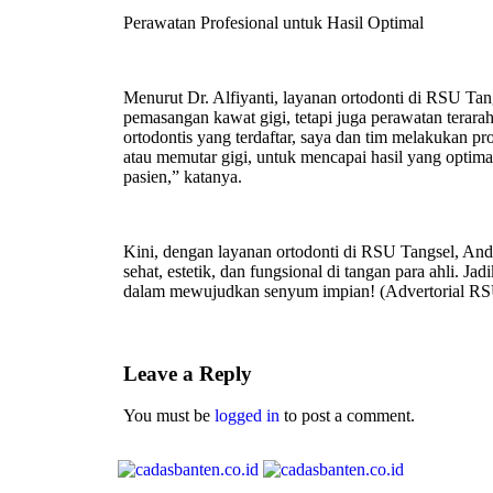
Perawatan Profesional untuk Hasil Optimal
Menurut Dr. Alfiyanti, layanan ortodonti di RSU Ta
pemasangan kawat gigi, tetapi juga perawatan terarah
ortodontis yang terdaftar, saya dan tim melakukan pro
atau memutar gigi, untuk mencapai hasil yang optim
pasien,” katanya.
Kini, dengan layanan ortodonti di RSU Tangsel, An
sehat, estetik, dan fungsional di tangan para ahli. 
dalam mewujudkan senyum impian! (Advertorial RS
Leave a Reply
You must be
logged in
to post a comment.