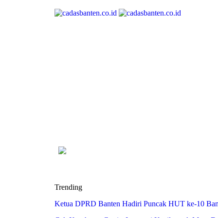
Trending
Ketua DPRD Banten Hadiri Puncak HUT ke-10 Bank