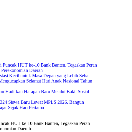
a
i Puncak HUT ke-10 Bank Banten, Tegaskan Peran
g Perekonomian Daerah
estasi Kecil untuk Masa Depan yang Lebih Sehat
engucapkan Selamat Hari Anak Nasional Tahun
n Hadirkan Harapan Baru Melalui Bakti Sosial
324 Siswa Baru Lewat MPLS 2026, Bangun
ajar Sejak Hari Pertama