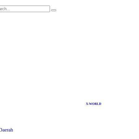
X-WORLD
Daerah