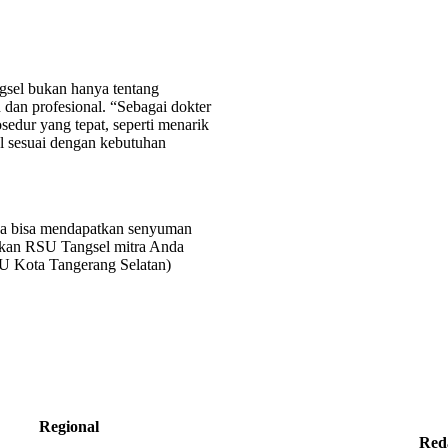
ngsel bukan hanya tentang
 dan profesional. “Sebagai dokter
sedur yang tepat, seperti menarik
al sesuai dengan kebutuhan
da bisa mendapatkan senyuman
Jadikan RSU Tangsel mitra Anda
U Kota Tangerang Selatan)
Regional
Red