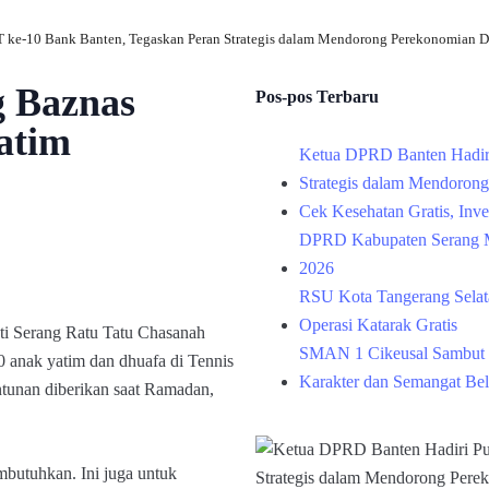
 ke-10 Bank Banten, Tegaskan Peran Strategis dalam Mendorong Perekonomian D
g Baznas
Pos-pos Terbaru
atim
Ketua DPRD Banten Hadir
Strategis dalam Mendoron
Cek Kesehatan Gratis, Inv
DPRD Kabupaten Serang M
2026
RSU Kota Tangerang Selata
Operasi Katarak Gratis
 Serang Ratu Tatu Chasanah
SMAN 1 Cikeusal Sambut 
 anak yatim dan dhuafa di Tennis
Karakter dan Semangat Bel
ntunan diberikan saat Ramadan,
mbutuhkan. Ini juga untuk