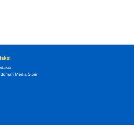
daksi
daksi
doman Media Siber