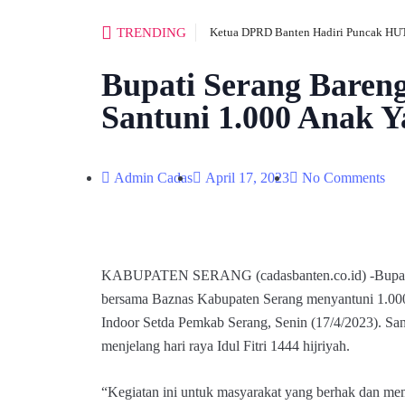
TRENDING
Ketua DPRD Banten Hadiri Puncak HUT
Bupati Serang Baren
Santuni 1.000 Anak Y
Admin Cadas
April 17, 2023
No Comments
KABUPATEN SERANG (cadasbanten.co.id) -Bupati
bersama Baznas Kabupaten Serang menyantuni 1.000
Indoor Setda Pemkab Serang, Senin (17/4/2023). Sa
menjelang hari raya Idul Fitri 1444 hijriyah.
“Kegiatan ini untuk masyarakat yang berhak dan me