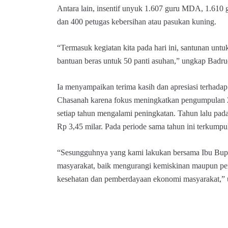
Antara lain, insentif unyuk 1.607 guru MDA, 1.610 g
dan 400 petugas kebersihan atau pasukan kuning.
“Termasuk kegiatan kita pada hari ini, santunan unt
bantuan beras untuk 50 panti asuhan,” ungkap Badru
Ia menyampaikan terima kasih dan apresiasi terhada
Chasanah karena fokus meningkatkan pengumpulan Z
setiap tahun mengalami peningkatan. Tahun lalu pad
Rp 3,45 milar. Pada periode sama tahun ini terkumpul
“Sesungguhnya yang kami lakukan bersama Ibu Bup
masyarakat, baik mengurangi kemiskinan maupun pe
kesehatan dan pemberdayaan ekonomi masyarakat,” u