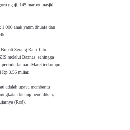
uru ngaji, 145 marbot masjid,
uk 1.000 anak yatim dhuafa dan
din.
p Bupati Serang Ratu Tatu
IS melalui Baznas, sehingga
a periode Januari-Maret terkumpul
 Rp 3,56 miliar.
ati adalah upaya membantu
ningkatan bidang pendidikan,
jarnya (Red).