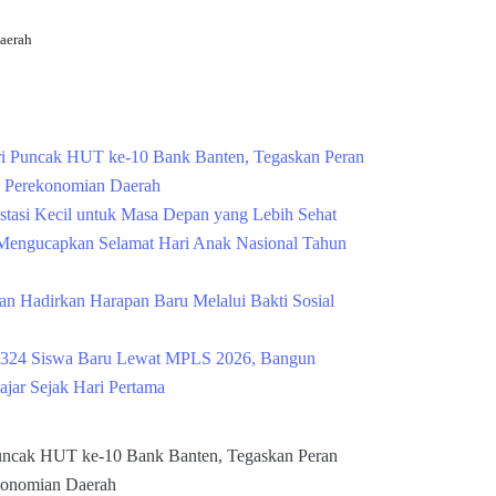
aerah
Cek Kesehatan Grati
i Puncak HUT ke-10 Bank Banten, Tegaskan Peran
g Perekonomian Daerah
estasi Kecil untuk Masa Depan yang Lebih Sehat
engucapkan Selamat Hari Anak Nasional Tahun
n Hadirkan Harapan Baru Melalui Bakti Sosial
324 Siswa Baru Lewat MPLS 2026, Bangun
ajar Sejak Hari Pertama