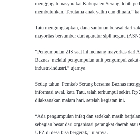
menggugah masyarakat Kabupaten Serang, lebih pedu
membutuhkan. Terutama anak yatim dan dhuafa,” kat
Tatu mengungkapkan, dana santunan berasal dari zak
mayoritas bersumber dari aparatur sipil negara (AS
“Pengumpulan ZIS saat ini memang mayoritas dari A
Baznas, melalui pengumpulan unit pengumpul zakat a
industri-industri,” ujarnya.
Setiap tahun, Pemkab Serang bersama Baznas mengg
informasi awal, kata Tatu, telah terkumpul sekira Rp 
dilaksanakan malam hari, setelah kegiatan ini.
“Ada pengumpulan infaq dan sedekah masih berjalan,
sebagian besar dari organisasi perangkat daerah ata
UPZ di desa bisa bergerak,” ujarnya.