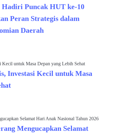
 Hadiri Puncak HUT ke-10
an Peran Strategis dalam
omian Daerah
s, Investasi Kecil untuk Masa
ehat
rang Mengucapkan Selamat