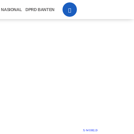
NASIONAL
DPRD BANTEN
X-WORLD