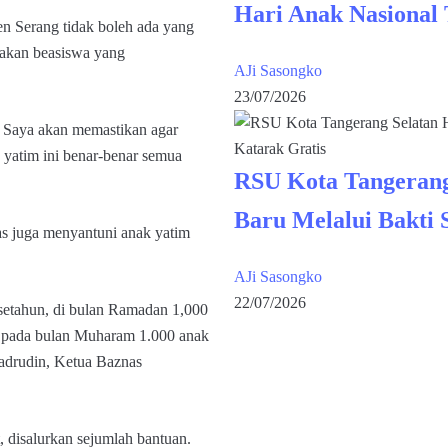
Hari Anak Nasional
n Serang tidak boleh ada yang
akan beasiswa yang
AJi Sasongko
23/07/2026
. Saya akan memastikan agar
 yatim ini benar-benar semua
RSU Kota Tangerang
Baru Melalui Bakti 
s juga menyantuni anak yatim
AJi Sasongko
22/07/2026
 setahun, di bulan Ramadan 1,000
im pada bulan Muharam 1.000 anak
adrudin, Ketua Baznas
 disalurkan sejumlah bantuan.