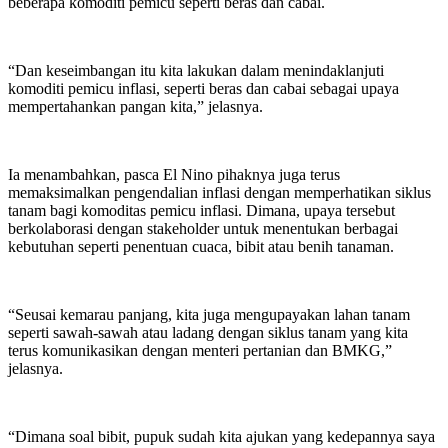
beberapa komoditi pemicu seperti beras dan cabai.
“Dan keseimbangan itu kita lakukan dalam menindaklanjuti
komoditi pemicu inflasi, seperti beras dan cabai sebagai upaya
mempertahankan pangan kita,” jelasnya.
Ia menambahkan, pasca El Nino pihaknya juga terus
memaksimalkan pengendalian inflasi dengan memperhatikan siklus
tanam bagi komoditas pemicu inflasi. Dimana, upaya tersebut
berkolaborasi dengan stakeholder untuk menentukan berbagai
kebutuhan seperti penentuan cuaca, bibit atau benih tanaman.
“Seusai kemarau panjang, kita juga mengupayakan lahan tanam
seperti sawah-sawah atau ladang dengan siklus tanam yang kita
terus komunikasikan dengan menteri pertanian dan BMKG,”
jelasnya.
“Dimana soal bibit, pupuk sudah kita ajukan yang kedepannya saya