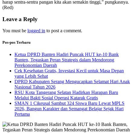
harap sentra-sentra pangan kita akan semakin tinggi,” pungkasnya.
(Red)
Leave a Reply
You must be
logged in
to post a comment.
Pos-pos Terbaru
Ketua DPRD Banten Hadiri Puncak HUT ke-10 Bank
Banten, Tegaskan Peran Strategis dalam Mendorong
Perekonomian Daerah
Cek Kesehatan Gratis, Investasi Kecil untuk Masa Depan
yang Lebih Sehat
DPRD Kabupaten Serang Mengucapkan Selamat Hari Anak
Nasional Tahun 2026
RSU Kota Tangerang Selatan Hadirkan Harapan Baru
Melalui Bakti Sosial Operasi Katarak Gratis
SMAN 1 Cikeusal Sambut 324 Siswa Baru Lewat MPLS
2026, Bangun Karakter dan Semangat Belajar Sejak Hari
Pertama