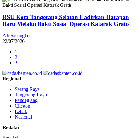
RSU Kota Tangerang Selatan Hadirkan Harapan
Baru Melalui Bakti Sosial Operasi Katarak Gratis
AJi Sasongko
22/07/2026
1
2
3
Regional
Serang Raya
Tangerang Raya
Pandeglang
Cilegon
Lebak
Nasional
Redaksi
Redaksi