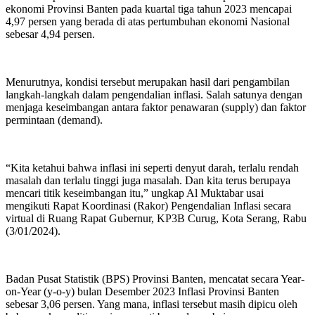
ekonomi Provinsi Banten pada kuartal tiga tahun 2023 mencapai
4,97 persen yang berada di atas pertumbuhan ekonomi Nasional
sebesar 4,94 persen.
Menurutnya, kondisi tersebut merupakan hasil dari pengambilan
langkah-langkah dalam pengendalian inflasi. Salah satunya dengan
menjaga keseimbangan antara faktor penawaran (supply) dan faktor
permintaan (demand).
“Kita ketahui bahwa inflasi ini seperti denyut darah, terlalu rendah
masalah dan terlalu tinggi juga masalah. Dan kita terus berupaya
mencari titik keseimbangan itu,” ungkap Al Muktabar usai
mengikuti Rapat Koordinasi (Rakor) Pengendalian Inflasi secara
virtual di Ruang Rapat Gubernur, KP3B Curug, Kota Serang, Rabu
(3/01/2024).
Badan Pusat Statistik (BPS) Provinsi Banten, mencatat secara Year-
on-Year (y-o-y) bulan Desember 2023 Inflasi Provinsi Banten
sebesar 3,06 persen. Yang mana, inflasi tersebut masih dipicu oleh