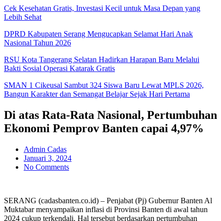
Cek Kesehatan Gratis, Investasi Kecil untuk Masa Depan yang
Lebih Sehat
DPRD Kabupaten Serang Mengucapkan Selamat Hari Anak
Nasional Tahun 2026
RSU Kota Tangerang Selatan Hadirkan Harapan Baru Melalui
Bakti Sosial Operasi Katarak Gratis
SMAN 1 Cikeusal Sambut 324 Siswa Baru Lewat MPLS 2026,
Bangun Karakter dan Semangat Belajar Sejak Hari Pertama
Di atas Rata-Rata Nasional, Pertumbuhan
Ekonomi Pemprov Banten capai 4,97%
Admin Cadas
Januari 3, 2024
No Comments
SERANG (cadasbanten.co.id) – Penjabat (Pj) Gubernur Banten Al
Muktabar menyampaikan inflasi di Provinsi Banten di awal tahun
2024 cukup terkendali. Hal tersebut berdasarkan pertumbuhan