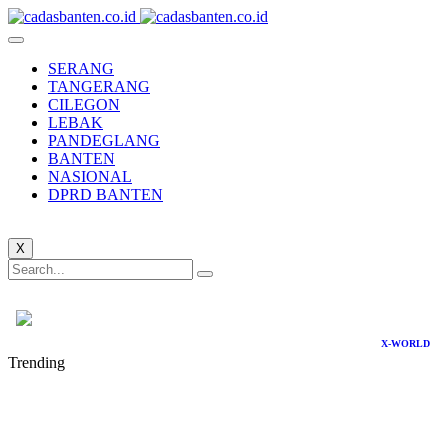
SERANG
TANGERANG
CILEGON
LEBAK
PANDEGLANG
BANTEN
NASIONAL
DPRD BANTEN
X
X-WORLD
Trending