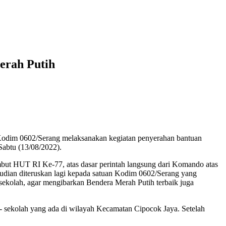
erah Putih
Kodim 0602/Serang melaksanakan kegiatan penyerahan bantuan
Sabtu (13/08/2022).
but HUT RI Ke-77, atas dasar perintah langsung dari Komando atas
udian diteruskan lagi kepada satuan Kodim 0602/Serang yang
ekolah, agar mengibarkan Bendera Merah Putih terbaik juga
- sekolah yang ada di wilayah Kecamatan Cipocok Jaya. Setelah