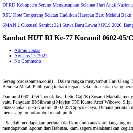
DPRD Kabupaten Serang Mengucapkan Selamat Hari Anak Nasiona
RSU Kota Tangerang Selatan Hadirkan Harapan Baru Melalui Bakti S
SMAN 1 Cikeusal Sambut 324 Siswa Baru Lewat MPLS 2026, Bangun
Sambut HUT RI Ke-77 Koramil 0602-05/C
Admin Cadas
Agustus 13, 2022
No Comments
Serang (cadasbanten.co.id) – Dalam rangka menyambut Hari Ulang
Bendera Merah Putih yang terbaru kepada sekolah-sekolah yang bera
Danramil 0602-05/Cipocok Jaya Lettu Caj (K) Susanti Martalia men
yaitu Pangdam III/Siliwangi Mayjen TNI Kunto Arief Wibowo, S.Ip.
dilaksanakan oleh Koramil 0602-05/Cipocok Jaya. Dimana perintah u
memasang umbul-umbul merah putih.
” Setelah mendapatkan perintah dari komando atas kami langsung me
mendapatkan laporan dari Babinsa, kami segera melaksanakan kegiat