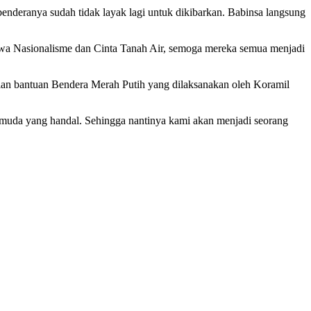
benderanya sudah tidak layak lagi untuk dikibarkan. Babinsa langsung
iwa Nasionalisme dan Cinta Tanah Air, semoga mereka semua menjadi
rian bantuan Bendera Merah Putih yang dilaksanakan oleh Koramil
i muda yang handal. Sehingga nantinya kami akan menjadi seorang