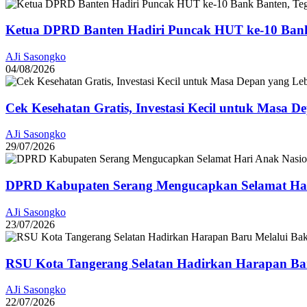
Ketua DPRD Banten Hadiri Puncak HUT ke-10 Bank
AJi Sasongko
04/08/2026
Cek Kesehatan Gratis, Investasi Kecil untuk Masa D
AJi Sasongko
29/07/2026
DPRD Kabupaten Serang Mengucapkan Selamat Har
AJi Sasongko
23/07/2026
RSU Kota Tangerang Selatan Hadirkan Harapan Baru
AJi Sasongko
22/07/2026