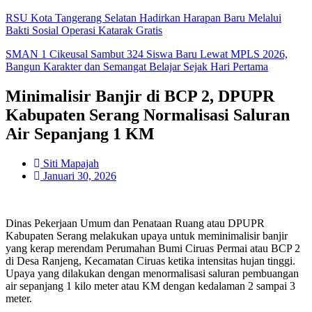
RSU Kota Tangerang Selatan Hadirkan Harapan Baru Melalui
Bakti Sosial Operasi Katarak Gratis
SMAN 1 Cikeusal Sambut 324 Siswa Baru Lewat MPLS 2026,
Bangun Karakter dan Semangat Belajar Sejak Hari Pertama
Minimalisir Banjir di BCP 2, DPUPR
Kabupaten Serang Normalisasi Saluran
Air Sepanjang 1 KM
Siti Mapajah
Januari 30, 2026
Dinas Pekerjaan Umum dan Penataan Ruang atau DPUPR
Kabupaten Serang melakukan upaya untuk meminimalisir banjir
yang kerap merendam Perumahan Bumi Ciruas Permai atau BCP 2
di Desa Ranjeng, Kecamatan Ciruas ketika intensitas hujan tinggi.
Upaya yang dilakukan dengan menormalisasi saluran pembuangan
air sepanjang 1 kilo meter atau KM dengan kedalaman 2 sampai 3
meter.