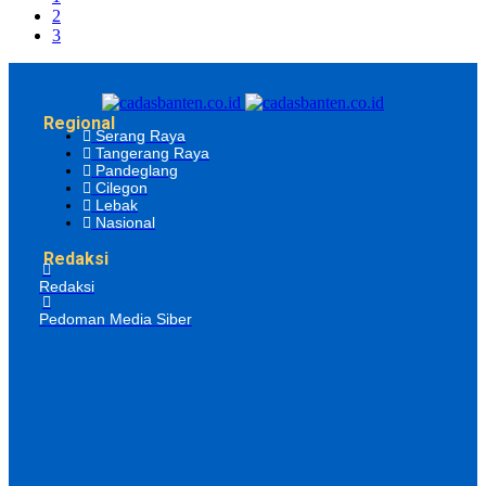
2
3
Regional
Serang Raya
Tangerang Raya
Pandeglang
Cilegon
Lebak
Nasional
Redaksi
Redaksi
Pedoman Media Siber