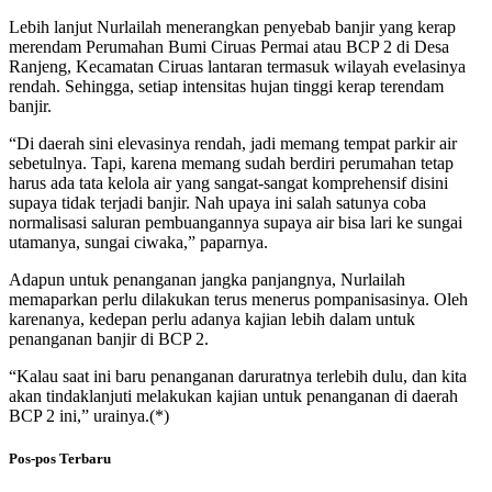
Lebih lanjut Nurlailah menerangkan penyebab banjir yang kerap
merendam Perumahan Bumi Ciruas Permai atau BCP 2 di Desa
Ranjeng, Kecamatan Ciruas lantaran termasuk wilayah evelasinya
rendah. Sehingga, setiap intensitas hujan tinggi kerap terendam
banjir.
“Di daerah sini elevasinya rendah, jadi memang tempat parkir air
sebetulnya. Tapi, karena memang sudah berdiri perumahan tetap
harus ada tata kelola air yang sangat-sangat komprehensif disini
supaya tidak terjadi banjir. Nah upaya ini salah satunya coba
normalisasi saluran pembuangannya supaya air bisa lari ke sungai
utamanya, sungai ciwaka,” paparnya.
Adapun untuk penanganan jangka panjangnya, Nurlailah
memaparkan perlu dilakukan terus menerus pompanisasinya. Oleh
karenanya, kedepan perlu adanya kajian lebih dalam untuk
penanganan banjir di BCP 2.
“Kalau saat ini baru penanganan daruratnya terlebih dulu, dan kita
akan tindaklanjuti melakukan kajian untuk penanganan di daerah
BCP 2 ini,” urainya.(*)
Pos-pos Terbaru