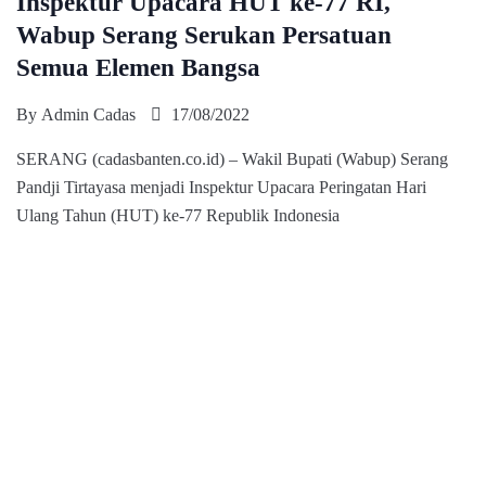
Inspektur Upacara HUT ke-77 RI,
Wabup Serang Serukan Persatuan
Semua Elemen Bangsa
By
Admin Cadas
17/08/2022
SERANG (cadasbanten.co.id) – Wakil Bupati (Wabup) Serang
Pandji Tirtayasa menjadi Inspektur Upacara Peringatan Hari
Ulang Tahun (HUT) ke-77 Republik Indonesia