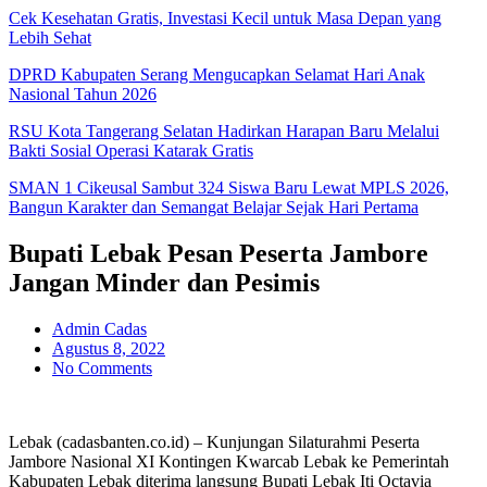
Cek Kesehatan Gratis, Investasi Kecil untuk Masa Depan yang
Lebih Sehat
DPRD Kabupaten Serang Mengucapkan Selamat Hari Anak
Nasional Tahun 2026
RSU Kota Tangerang Selatan Hadirkan Harapan Baru Melalui
Bakti Sosial Operasi Katarak Gratis
SMAN 1 Cikeusal Sambut 324 Siswa Baru Lewat MPLS 2026,
Bangun Karakter dan Semangat Belajar Sejak Hari Pertama
Bupati Lebak Pesan Peserta Jambore
Jangan Minder dan Pesimis
Admin Cadas
Agustus 8, 2022
No Comments
Lebak (cadasbanten.co.id) – Kunjungan Silaturahmi Peserta
Jambore Nasional XI Kontingen Kwarcab Lebak ke Pemerintah
Kabupaten Lebak diterima langsung Bupati Lebak Iti Octavia