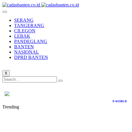
SERANG
TANGERANG
CILEGON
LEBAK
PANDEGLANG
BANTEN
NASIONAL
DPRD BANTEN
X
X-WORLD
Trending