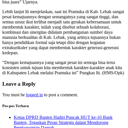
bisa juara” Ujarnya.
Lebih lanjut Iti menjelaskan, saat ini Pramuka di Kab. Lebak sangat
pesat kemajuannya dengan semangatnya yang sangat tinggi, dan
semua unsur ikut terlibat menjadi satu gerakan kebersamaan untuk
membentuk karakter, inilah yang disebut sebuah kolaborasi,
kombinasi dan sinergitas didalam pembangunan sumber daya
manusia berkualitas di Kab. Lebak, yang artinya tujuannya bukan
hanya pendidikan formal saja tetapi diisi dengan kegiatan
extrakurikuler yang dapat membentuk karakter generasi-generasi
kedepan.
“Dengan kemajuannya yang sangat pesat ini semoga bisa terus
konsisten untuk tujuan kita membentuk karakter-karakter anak kita
di Kabupaten Lebak melalui Pramuka ini” Pungkas Iti. (HMS/Opk)
Leave a Reply
You must be
logged in
to post a comment.
Pos-pos Terbaru
Ketua DPRD Banten Hadiri Puncak HUT ke-10 Bank
Banten, Tegaskan Peran Strategis dalam Mendorong
Perekonomian Daerah