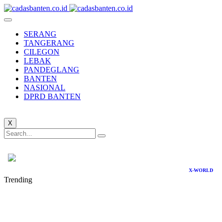
SERANG
TANGERANG
CILEGON
LEBAK
PANDEGLANG
BANTEN
NASIONAL
DPRD BANTEN
X
X-WORLD
Trending