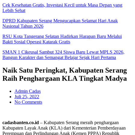
Cek Kesehatan Gratis, Investasi Kecil untuk Masa Depan yang
Lebih Sehat
DPRD Kabupaten Serang Mengucapkan Selamat Hari Anak
Nasional Tahun 2026
RSU Kota Tangerang Selatan Hadirkan Harapan Baru Melalui
Bakti Sosial Operasi Katarak Gratis
SMAN 1 Cikeusal Sambut 324 Siswa Baru Lewat MPLS 2026,
Bangun Karakter dan Semangat Belajar Sejak Hari Pertama
Naik Satu Peringkat, Kabupaten Serang
Raih Penghargaan KLA Tingkat Madya
Admin Cadas
Juli 25, 2022
No Comments
cadasbanten.co.id
– Kabupaten Serang meraih penghargaan
Kabupaten Layak Anak (KLA) dari Kementerian Pemberdayaan
Perempuan dan Perlindungan Anak (Kemen PPPA) Republik