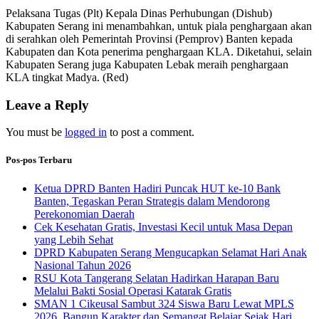
Pelaksana Tugas (Plt) Kepala Dinas Perhubungan (Dishub)
Kabupaten Serang ini menambahkan, untuk piala penghargaan akan
di serahkan oleh Pemerintah Provinsi (Pemprov) Banten kepada
Kabupaten dan Kota penerima penghargaan KLA. Diketahui, selain
Kabupaten Serang juga Kabupaten Lebak meraih penghargaan
KLA tingkat Madya. (Red)
Leave a Reply
You must be
logged in
to post a comment.
Pos-pos Terbaru
Ketua DPRD Banten Hadiri Puncak HUT ke-10 Bank
Banten, Tegaskan Peran Strategis dalam Mendorong
Perekonomian Daerah
Cek Kesehatan Gratis, Investasi Kecil untuk Masa Depan
yang Lebih Sehat
DPRD Kabupaten Serang Mengucapkan Selamat Hari Anak
Nasional Tahun 2026
RSU Kota Tangerang Selatan Hadirkan Harapan Baru
Melalui Bakti Sosial Operasi Katarak Gratis
SMAN 1 Cikeusal Sambut 324 Siswa Baru Lewat MPLS
2026, Bangun Karakter dan Semangat Belajar Sejak Hari