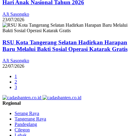
Hari Anak Nasional Tahun 2026
AJi Sasongko
23/07/2026
RSU Kota Tangerang Selatan Hadirkan Harapan
Baru Melalui Bakti Sosial Operasi Katarak Gratis
AJi Sasongko
22/07/2026
1
2
3
Regional
Serang Raya
Tangerang Raya
Pandeglang
Cilegon
Lebak