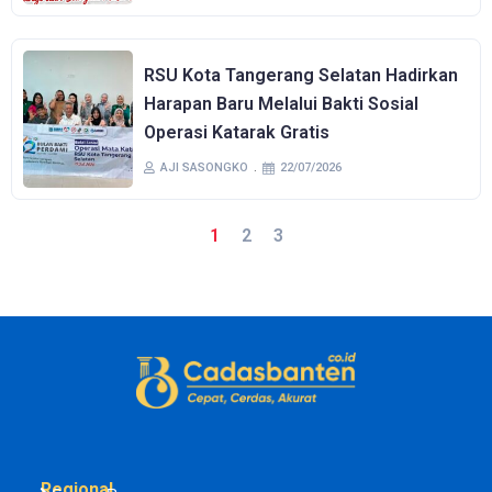
RSU Kota Tangerang Selatan Hadirkan
Harapan Baru Melalui Bakti Sosial
Operasi Katarak Gratis
AJI SASONGKO
22/07/2026
1
2
3
Regional