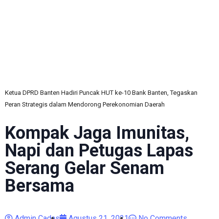
C
Ketua DPRD Banten Hadiri Puncak HUT ke-10 Bank Banten, Tegaskan
Peran Strategis dalam Mendorong Perekonomian Daerah
Kompak Jaga Imunitas,
Napi dan Petugas Lapas
Serang Gelar Senam
Bersama
Admin Cadas
Agustus 21, 2021
No Comments