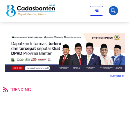
X-WORLD
TRENDING