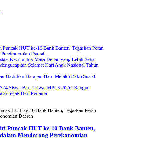
a
i Puncak HUT ke-10 Bank Banten, Tegaskan Peran
g Perekonomian Daerah
estasi Kecil untuk Masa Depan yang Lebih Sehat
engucapkan Selamat Hari Anak Nasional Tahun
n Hadirkan Harapan Baru Melalui Bakti Sosial
324 Siswa Baru Lewat MPLS 2026, Bangun
ajar Sejak Hari Pertama
ri Puncak HUT ke-10 Bank Banten,
s dalam Mendorong Perekonomian