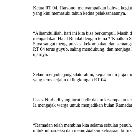
Ketua RT 04, Harsono, menyampaikan bahwa kegiat
yang kini memasuki tahun kedua pelaksanaannya.
“Alhamdulillah, hari ini kita bisa berkumpul. Masih 
mengadakan Halal Bihalal dengan tema *‘Kuatkan Si
Saya sangat mengapresiasi kekompakan dan semang
RT 04 terus guyub, saling mendukung, dan menjaga 
ujarnya.
Selain menjadi ajang silaturahmi, kegiatan ini juga m
yang terus terjalin di lingkungan RT 04.
Ustaz Nurhadi yang turut hadir dalam kesempatan te
Ia mengajak warga untuk menjadikan bulan Ramadan 
“Ramadan telah membina kita selama sebulan penuh.
untuk introspeksi dan meninggalkan kebiasaan buruk