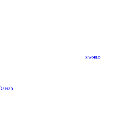
X-WORLD
Daerah