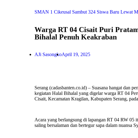
SMAN 1 Cikeusal Sambut 324 Siswa Baru Lewat MPL
Warga RT 04 Cisait Puri Pratam
Bihalal Penuh Keakraban
AJi Sasongko
April 19, 2025
Serang (cadasbanten.co.id) – Suasana hangat dan p
kegiatan Halal Bihalal yang digelar warga RT 04 Pe
Cisait, Kecamatan Kragilan, Kabupaten Serang, pada
Acara yang berlangsung di lapangan RT 04 RW 05 it
saling bersalaman dan bertegur sapa dalam nuansa Sy