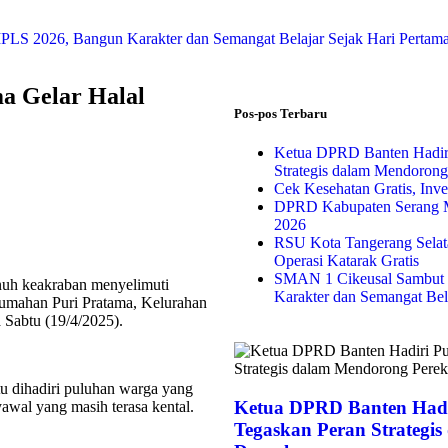
S 2026, Bangun Karakter dan Semangat Belajar Sejak Hari Pertam
a Gelar Halal
Pos-pos Terbaru
Ketua DPRD Banten Hadir
Strategis dalam Mendoron
Cek Kesehatan Gratis, Inv
DPRD Kabupaten Serang M
2026
RSU Kota Tangerang Selata
Operasi Katarak Gratis
SMAN 1 Cikeusal Sambut 
enuh keakraban menyelimuti
Karakter dan Semangat Bel
rumahan Puri Pratama, Kelurahan
 Sabtu (19/4/2025).
u dihadiri puluhan warga yang
Ketua DPRD Banten Hadi
awal yang masih terasa kental.
Tegaskan Peran Strategi