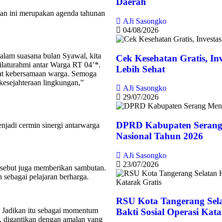
Daerah
an ini merupakan agenda tahunan
AJi Sasongko
04/08/2026
dalam suasana bulan Syawal, kita
Cek Kesehatan Gratis, In
laturahmi antar Warga RT 04’*.
Lebih Sehat
at kebersamaan warga. Semoga
kesejahteraan lingkungan,”
AJi Sasongko
29/07/2026
DPRD Kabupaten Serang
enjadi cermin sinergi antarwarga
Nasional Tahun 2026
AJi Sasongko
23/07/2026
rsebut juga memberikan sambutan.
sebagai pelajaran berharga.
RSU Kota Tangerang Sel
 Jadikan itu sebagai momentum
Bakti Sosial Operasi Kata
, digantikan dengan amalan yang