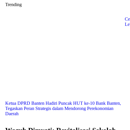
Trending
Ce
Le
Ketua DPRD Banten Hadiri Puncak HUT ke-10 Bank Banten,
Tegaskan Peran Strategis dalam Mendorong Perekonomian
Daerah