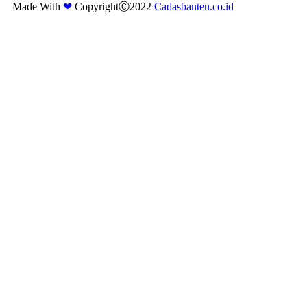
Made With
❤
CopyrightⒸ2022
Cadasbanten.co.id