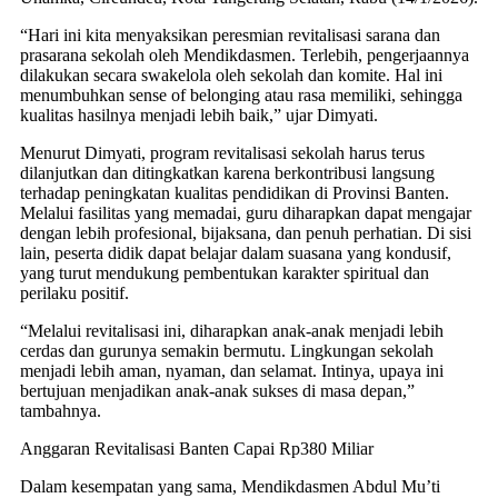
​“Hari ini kita menyaksikan peresmian revitalisasi sarana dan
prasarana sekolah oleh Mendikdasmen. Terlebih, pengerjaannya
dilakukan secara swakelola oleh sekolah dan komite. Hal ini
menumbuhkan sense of belonging atau rasa memiliki, sehingga
kualitas hasilnya menjadi lebih baik,” ujar Dimyati.
​Menurut Dimyati, program revitalisasi sekolah harus terus
dilanjutkan dan ditingkatkan karena berkontribusi langsung
terhadap peningkatan kualitas pendidikan di Provinsi Banten.
Melalui fasilitas yang memadai, guru diharapkan dapat mengajar
dengan lebih profesional, bijaksana, dan penuh perhatian. Di sisi
lain, peserta didik dapat belajar dalam suasana yang kondusif,
yang turut mendukung pembentukan karakter spiritual dan
perilaku positif.
​“Melalui revitalisasi ini, diharapkan anak-anak menjadi lebih
cerdas dan gurunya semakin bermutu. Lingkungan sekolah
menjadi lebih aman, nyaman, dan selamat. Intinya, upaya ini
bertujuan menjadikan anak-anak sukses di masa depan,”
tambahnya.
​Anggaran Revitalisasi Banten Capai Rp380 Miliar
​Dalam kesempatan yang sama, Mendikdasmen Abdul Mu’ti