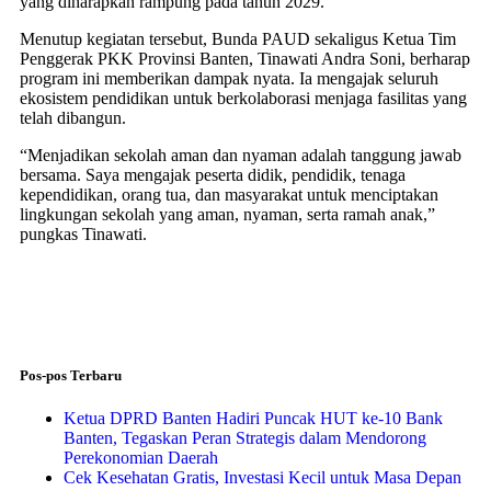
yang diharapkan rampung pada tahun 2029.
​Menutup kegiatan tersebut, Bunda PAUD sekaligus Ketua Tim
Penggerak PKK Provinsi Banten, Tinawati Andra Soni, berharap
program ini memberikan dampak nyata. Ia mengajak seluruh
ekosistem pendidikan untuk berkolaborasi menjaga fasilitas yang
telah dibangun.
​“Menjadikan sekolah aman dan nyaman adalah tanggung jawab
bersama. Saya mengajak peserta didik, pendidik, tenaga
kependidikan, orang tua, dan masyarakat untuk menciptakan
lingkungan sekolah yang aman, nyaman, serta ramah anak,”
pungkas Tinawati.
Pos-pos Terbaru
Ketua DPRD Banten Hadiri Puncak HUT ke-10 Bank
Banten, Tegaskan Peran Strategis dalam Mendorong
Perekonomian Daerah
Cek Kesehatan Gratis, Investasi Kecil untuk Masa Depan