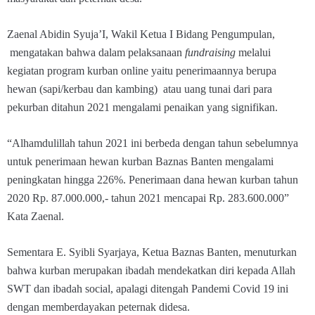
Zaenal Abidin Syuja’I, Wakil Ketua I Bidang Pengumpulan,
mengatakan bahwa dalam pelaksanaan
fundraising
melalui
kegiatan program kurban online yaitu penerimaannya berupa
hewan (sapi/kerbau dan kambing) atau uang tunai dari para
pekurban ditahun 2021 mengalami penaikan yang signifikan.
“Alhamdulillah tahun 2021 ini berbeda dengan tahun sebelumnya
untuk penerimaan hewan kurban Baznas Banten mengalami
peningkatan hingga 226%. Penerimaan dana hewan kurban tahun
2020 Rp. 87.000.000,- tahun 2021 mencapai Rp. 283.600.000”
Kata Zaenal.
Sementara E. Syibli Syarjaya, Ketua Baznas Banten, menuturkan
bahwa kurban merupakan ibadah mendekatkan diri kepada Allah
SWT dan ibadah social, apalagi ditengah Pandemi Covid 19 ini
dengan memberdayakan peternak didesa.