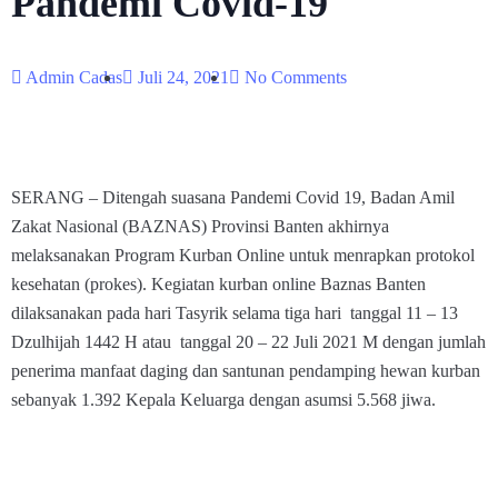
Pandemi Covid-19
Admin Cadas
Juli 24, 2021
No Comments
SERANG – Ditengah suasana Pandemi Covid 19, Badan Amil
Zakat Nasional (BAZNAS) Provinsi Banten akhirnya
melaksanakan Program Kurban Online untuk menrapkan protokol
kesehatan (prokes). Kegiatan kurban online Baznas Banten
dilaksanakan pada hari Tasyrik selama tiga hari tanggal 11 – 13
Dzulhijah 1442 H atau tanggal 20 – 22 Juli 2021 M dengan jumlah
penerima manfaat daging dan santunan pendamping hewan kurban
sebanyak 1.392 Kepala Keluarga dengan asumsi 5.568 jiwa.