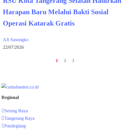
RSU Kota Tangerang Selatan Hadirkan
Harapan Baru Melalui Bakti Sosial
Operasi Katarak Gratis
AJi Sasongko
22/07/2026
1
2
3
Regional
Serang Raya
Tangerang Raya
Pandeglang