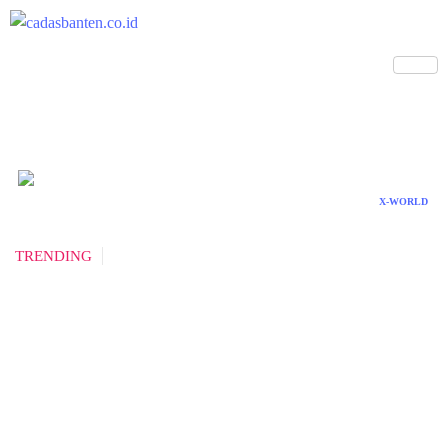
X-WORLD
TRENDING