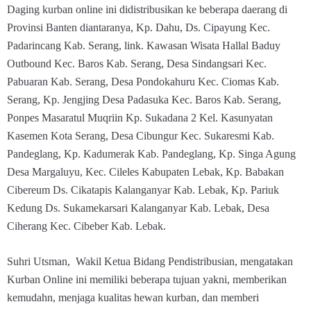
Daging kurban online ini didistribusikan ke beberapa daerang di
Provinsi Banten diantaranya, Kp. Dahu, Ds. Cipayung Kec.
Padarincang Kab. Serang, link. Kawasan Wisata Hallal Baduy
Outbound Kec. Baros Kab. Serang, Desa Sindangsari Kec.
Pabuaran Kab. Serang, Desa Pondokahuru Kec. Ciomas Kab.
Serang, Kp. Jengjing Desa Padasuka Kec. Baros Kab. Serang,
Ponpes Masaratul Muqriin Kp. Sukadana 2 Kel. Kasunyatan
Kasemen Kota Serang, Desa Cibungur Kec. Sukaresmi Kab.
Pandeglang, Kp. Kadumerak Kab. Pandeglang, Kp. Singa Agung
Desa Margaluyu, Kec. Cileles Kabupaten Lebak, Kp. Babakan
Cibereum Ds. Cikatapis Kalanganyar Kab. Lebak, Kp. Pariuk
Kedung Ds. Sukamekarsari Kalanganyar Kab. Lebak, Desa
Ciherang Kec. Cibeber Kab. Lebak.
Suhri Utsman, Wakil Ketua Bidang Pendistribusian, mengatakan
Kurban Online ini memiliki beberapa tujuan yakni, memberikan
kemudahn, menjaga kualitas hewan kurban, dan memberi