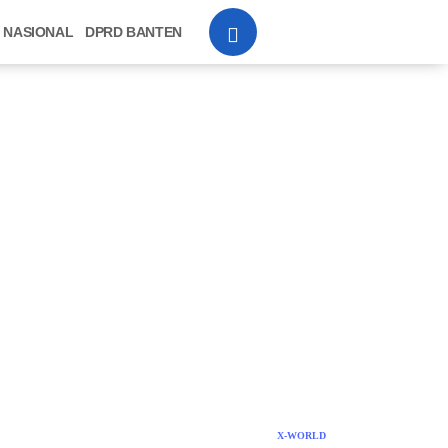
NASIONAL
DPRD BANTEN
X-WORLD