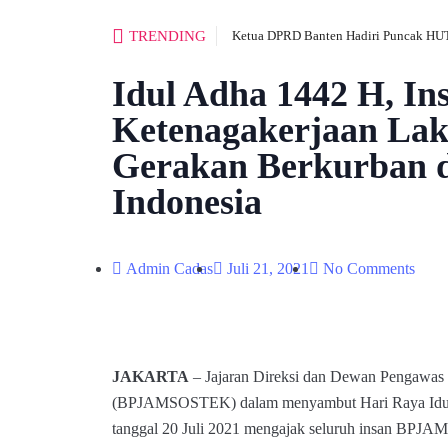
TRENDING
Ketua DPRD Banten Hadiri Puncak HUT
Idul Adha 1442 H, In
Ketenagakerjaan La
Gerakan Berkurban d
Indonesia
Admin Cadas
Juli 21, 2021
No Comments
JAKARTA
– Jajaran Direksi dan Dewan Pengawas
(BPJAMSOSTEK) dalam menyambut Hari Raya Idul 
tanggal 20 Juli 2021 mengajak seluruh insan BPJ