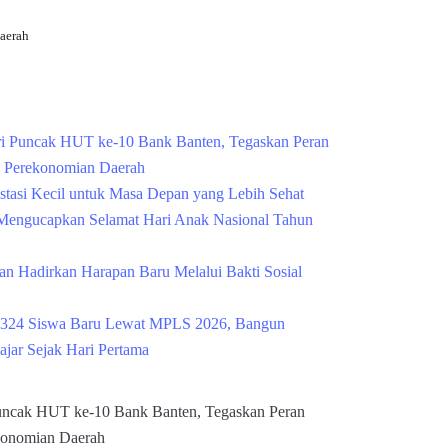
aerah
Cek Kesehatan Grati
i Puncak HUT ke-10 Bank Banten, Tegaskan Peran
g Perekonomian Daerah
estasi Kecil untuk Masa Depan yang Lebih Sehat
engucapkan Selamat Hari Anak Nasional Tahun
n Hadirkan Harapan Baru Melalui Bakti Sosial
324 Siswa Baru Lewat MPLS 2026, Bangun
ajar Sejak Hari Pertama