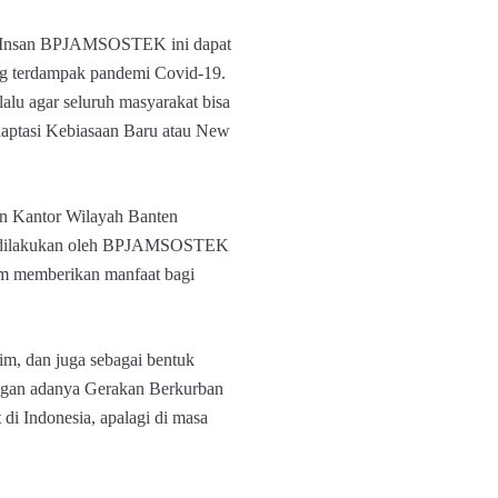
uh Insan BPJAMSOSTEK ini dapat
ng terdampak pandemi Covid-19.
lalu agar seluruh masyarakat bisa
Adaptasi Kebiasaan Baru atau New
an Kantor Wilayah Banten
n dilakukan oleh BPJAMSOSTEK
memberikan manfaat bagi
im, dan juga sebagai bentuk
ngan adanya Gerakan Berkurban
di Indonesia, apalagi di masa