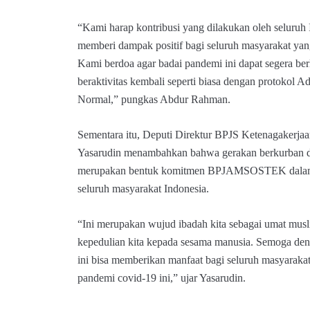
“Kami harap kontribusi yang dilakukan oleh selur
memberi dampak positif bagi seluruh masyarakat ya
Kami berdoa agar badai pandemi ini dapat segera ber
beraktivitas kembali seperti biasa dengan protokol 
Normal,” pungkas Abdur Rahman.
Sementara itu, Deputi Direktur BPJS Ketenagakerja
Yasarudin menambahkan bahwa gerakan berkurba
merupakan bentuk komitmen BPJAMSOSTEK dalam 
seluruh masyarakat Indonesia.
“Ini merupakan wujud ibadah kita sebagai umat musl
kepedulian kita kepada sesama manusia. Semoga de
ini bisa memberikan manfaat bagi seluruh masyarakat 
pandemi covid-19 ini,” ujar Yasarudin.