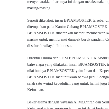
menyemarakkan hari raya ini dengan melaksanakan qu
masing-masing.
Seperti diketahui, insan BPJAMSOSTEK tersebar di 
ditempatkan pada Kantor Cabang BPJAMSOSTEK. De
BPJAMSOSTEK diharapkan mampu memberikan kontri
masing untuk mengurangi dampak buruk pandemi Co
di seluruh wilayah Indonesia.
Direktur Umum dan SDM BPJAMSOSTEK Abdur Ra
bahwa apa yang dilakukan insan BPJAMSOSTEK ini
nilai budaya BPJAMSOSTEK yaitu Iman dan Kepeduli
BPJAMSOSTEK menunjukkan bahwa peduli dengan l
salah satu wujud kepedulian yang untuk hal ini juga
Keimanan.
Bekerjasama dengan Yayasan Al Maghfirah dan Seri
Ketenagakerjaan, program tahunan ini dapat berjalan