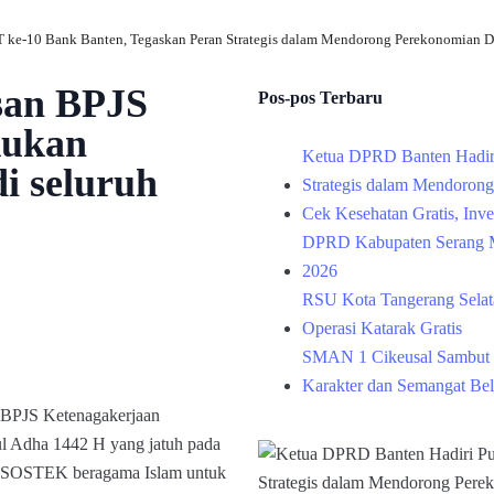
 ke-10 Bank Banten, Tegaskan Peran Strategis dalam Mendorong Perekonomian D
san BPJS
Pos-pos Terbaru
kukan
Ketua DPRD Banten Hadir
i seluruh
Strategis dalam Mendoron
Cek Kesehatan Gratis, Inv
DPRD Kabupaten Serang M
2026
RSU Kota Tangerang Selata
Operasi Katarak Gratis
SMAN 1 Cikeusal Sambut 
Karakter dan Semangat Bel
 BPJS Ketenagakerjaan
Adha 1442 H yang jatuh pada
AMSOSTEK beragama Islam untuk