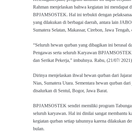
Rahman menjelaskan bahwa kegiatan ini mendapat du
BPJAMSOSTEK. Hal ini terbukti dengan pelaksana
yang dilakukan di berbagai daerah, antara lain J
Sumatera Selatan, Makassar, Cirebon, Jawa Tengah, d
“Seluruh hewan qurban yang dibagikan ini berasal da
Pengawas serta seluruh Karyawan BPJAMSOSTEK, t
dan Serikat Pekerja,” imbuhnya. Rabu, (21/07/ 2021)
Dirinya menjelaskan ihwal hewan qurban dari Jajara
Nias, Sumatera Utara. Sementara hewan qurban dar
disalurkan di Sentul, Bogor, Jawa Barat.
BPJAMSOSTEK sendiri memiliki program Tabungan Q
seluruh karyawan. Hal ini dinilai sangat membantu
kegiatan qurban setiap tahunnya karena dilakukan d
bulan.