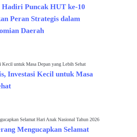
 Hadiri Puncak HUT ke-10
an Peran Strategis dalam
omian Daerah
s, Investasi Kecil untuk Masa
ehat
rang Mengucapkan Selamat