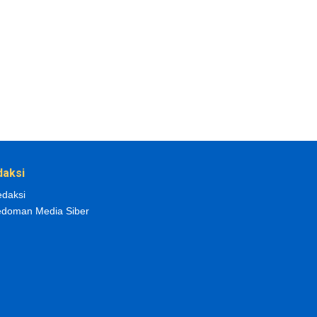
daksi
daksi
doman Media Siber