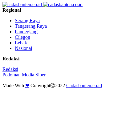
Regional
Serang Raya
Tangerang Raya
Pandeglang
Cilegon
Lebak
Nasional
Redaksi
Redaksi
Pedoman Media Siber
Made With
❤
CopyrightⒸ2022
Cadasbanten.co.id