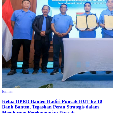
Banten
Ketua DPRD Banten Hadiri Puncak HUT ke-10
Bank Banten, Tegaskan Peran Strategis dalam
Mendorong Perekonomian Daerah