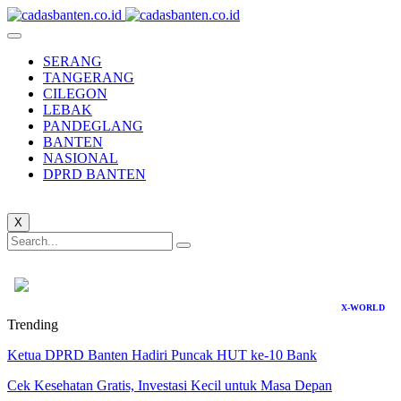
SERANG
TANGERANG
CILEGON
LEBAK
PANDEGLANG
BANTEN
NASIONAL
DPRD BANTEN
X
X-WORLD
Trending
Ketua DPRD Banten Hadiri Puncak HUT ke-10 Bank
Cek Kesehatan Gratis, Investasi Kecil untuk Masa Depan