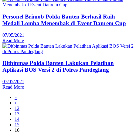
Personel Brimob Polda Banten Berhasil Raih
Medali Lomba Menembak di Event Danrem Cup
07/05/2021
Read More
Ditbinmas Polda Banten Lakukan Pelatihan
Aplikasi BOS Versi 2 di Polres Pandeglang
07/05/2021
Read More
«
‹
12
13
14
15
16