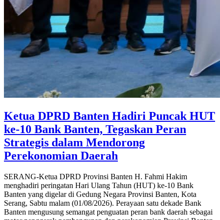
Ketua DPRD Banten Hadiri Puncak HUT
ke-10 Bank Banten, Tegaskan Peran
Strategis dalam Mendorong
Perekonomian Daerah
SERANG-Ketua DPRD Provinsi Banten H. Fahmi Hakim
menghadiri peringatan Hari Ulang Tahun (HUT) ke-10 Bank
Banten yang digelar di Gedung Negara Provinsi Banten, Kota
Serang, Sabtu malam (01/08/2026). Perayaan satu dekade Bank
Banten mengusung semangat penguatan peran bank daerah sebagai