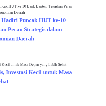
 Hadiri Puncak HUT ke-10
an Peran Strategis dalam
omian Daerah
s, Investasi Kecil untuk Masa
ehat