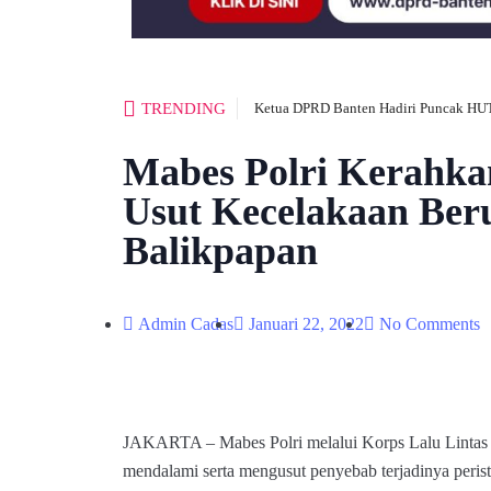
TRENDING
Ketua DPRD Banten Hadiri Puncak HUT
Mabes Polri Kerahk
Usut Kecelakaan Ber
Balikpapan
Admin Cadas
Januari 22, 2022
No Comments
JAKARTA – Mabes Polri melalui Korps Lalu Lintas (
mendalami serta mengusut penyebab terjadinya peris