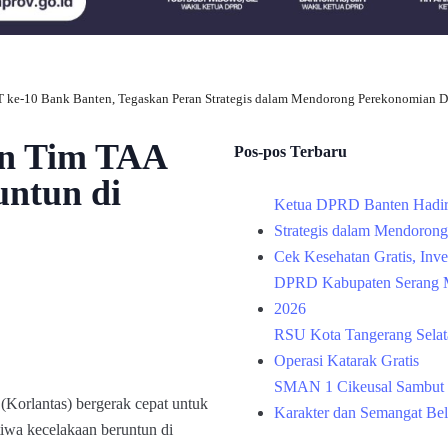
 ke-10 Bank Banten, Tegaskan Peran Strategis dalam Mendorong Perekonomian D
an Tim TAA
Pos-pos Terbaru
untun di
Ketua DPRD Banten Hadir
Strategis dalam Mendoron
Cek Kesehatan Gratis, Inv
DPRD Kabupaten Serang M
2026
RSU Kota Tangerang Selata
Operasi Katarak Gratis
SMAN 1 Cikeusal Sambut 
Korlantas) bergerak cepat untuk
Karakter dan Semangat Bel
tiwa kecelakaan beruntun di