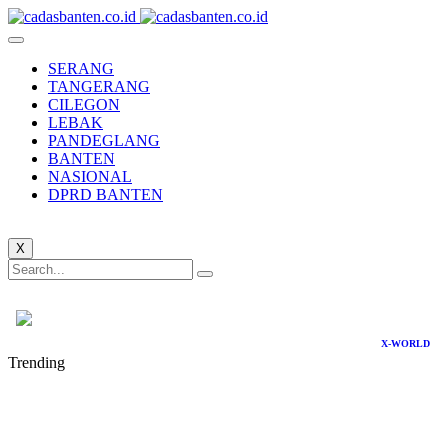
SERANG
TANGERANG
CILEGON
LEBAK
PANDEGLANG
BANTEN
NASIONAL
DPRD BANTEN
X
X-WORLD
Trending