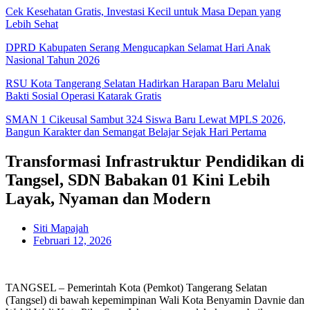
Cek Kesehatan Gratis, Investasi Kecil untuk Masa Depan yang
Lebih Sehat
DPRD Kabupaten Serang Mengucapkan Selamat Hari Anak
Nasional Tahun 2026
RSU Kota Tangerang Selatan Hadirkan Harapan Baru Melalui
Bakti Sosial Operasi Katarak Gratis
SMAN 1 Cikeusal Sambut 324 Siswa Baru Lewat MPLS 2026,
Bangun Karakter dan Semangat Belajar Sejak Hari Pertama
Transformasi Infrastruktur Pendidikan di
Tangsel, SDN Babakan 01 Kini Lebih
Layak, Nyaman dan Modern
Siti Mapajah
Februari 12, 2026
TANGSEL – Pemerintah Kota (Pemkot) Tangerang Selatan
(Tangsel) di bawah kepemimpinan Wali Kota Benyamin Davnie dan