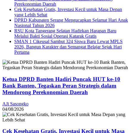
Perekonomian Daerah
Cek Kesehatan Gratis, Investasi Kecil untuk Masa Depan
yang Lebih Sehat
DPRD Kabupaten Serang Mengucapkan Selamat Hari Anak
Nasional Tahun 2026
RSU Kota Tangerang Selatan Hadirkan Harapan Baru
Melalui Bakti Sosial Operasi Katarak Gratis
SMAN 1 Cikeusal Sambut 324 Siswa Baru Lewat MPLS
2026, Bangun Karakter dan Semangat Belajar Sejak Hari
Pertama
Ketua DPRD Banten Hadiri Puncak HUT ke-10
Bank Banten, Tegaskan Peran Strategis dalam
Mendorong Perekonomian Daerah
AJi Sasongko
04/08/2026
Cek Kesehatan Gratis, Investasi Kecil untuk Masa