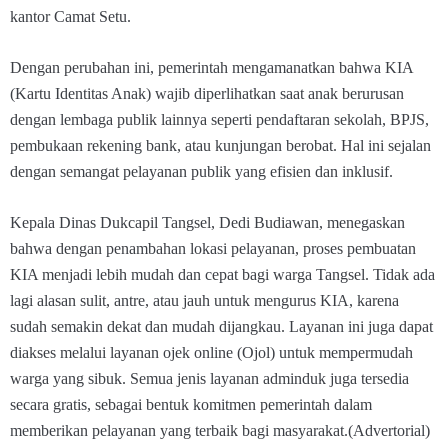
kantor Camat Setu.
Dengan perubahan ini, pemerintah mengamanatkan bahwa KIA
(Kartu Identitas Anak) wajib diperlihatkan saat anak berurusan
dengan lembaga publik lainnya seperti pendaftaran sekolah, BPJS,
pembukaan rekening bank, atau kunjungan berobat. Hal ini sejalan
dengan semangat pelayanan publik yang efisien dan inklusif.
Kepala Dinas Dukcapil Tangsel, Dedi Budiawan, menegaskan
bahwa dengan penambahan lokasi pelayanan, proses pembuatan
KIA menjadi lebih mudah dan cepat bagi warga Tangsel. Tidak ada
lagi alasan sulit, antre, atau jauh untuk mengurus KIA, karena
sudah semakin dekat dan mudah dijangkau. Layanan ini juga dapat
diakses melalui layanan ojek online (Ojol) untuk mempermudah
warga yang sibuk. Semua jenis layanan adminduk juga tersedia
secara gratis, sebagai bentuk komitmen pemerintah dalam
memberikan pelayanan yang terbaik bagi masyarakat.(Advertorial)