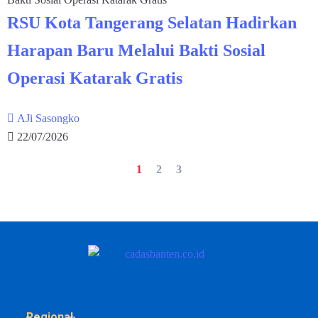
RSU Kota Tangerang Selatan Hadirkan
Harapan Baru Melalui Bakti Sosial
Operasi Katarak Gratis
AJi Sasongko
22/07/2026
1
2
3
Regional