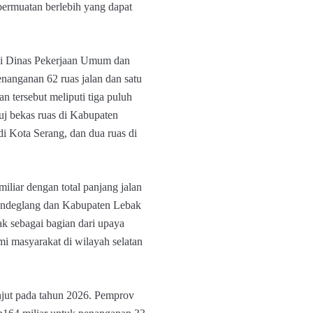
 bermuatan berlebih yang dapat
ui Dinas Pekerjaan Umum dan
nanganan 62 ruas jalan dan satu
n tersebut meliputi tiga puluh
uj bekas ruas di Kabupaten
di Kota Serang, dan dua ruas di
liar dengan total panjang jalan
Pandeglang dan Kabupaten Lebak
k sebagai bagian dari upaya
 masyarakat di wilayah selatan
njut pada tahun 2026. Pemprov