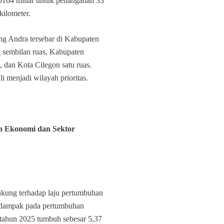
p164 miliar untuk penanganan 33
kilometer.
g Andra tersebar di Kabupaten
 sembilan ruas, Kabupaten
 dan Kota Cilegon satu ruas.
menjadi wilayah prioritas.
 Ekonomi dan Sektor
ung terhadap laju pertumbuhan
 dampak pada pertumbuhan
tahun 2025 tumbuh sebesar 5,37