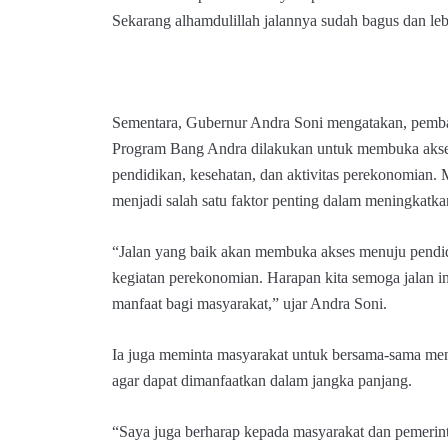
Sekarang alhamdulillah jalannya sudah bagus dan leb
Sementara, Gubernur Andra Soni mengatakan, pemba
Program Bang Andra dilakukan untuk membuka akse
pendidikan, kesehatan, dan aktivitas perekonomian. 
menjadi salah satu faktor penting dalam meningkatka
“Jalan yang baik akan membuka akses menuju pendid
kegiatan perekonomian. Harapan kita semoga jalan i
manfaat bagi masyarakat,” ujar Andra Soni.
Ia juga meminta masyarakat untuk bersama-sama men
agar dapat dimanfaatkan dalam jangka panjang.
“Saya juga berharap kepada masyarakat dan pemerint