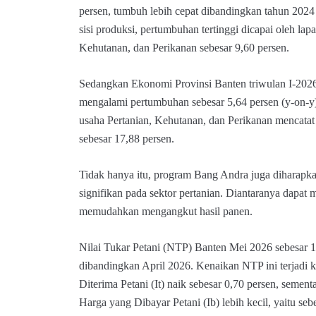
persen, tumbuh lebih cepat dibandingkan tahun 2024
sisi produksi, pertumbuhan tertinggi dicapai oleh lap
Kehutanan, dan Perikanan sebesar 9,60 persen.
Sedangkan Ekonomi Provinsi Banten triwulan I-2026
mengalami pertumbuhan sebesar 5,64 persen (y-on-y).
usaha Pertanian, Kehutanan, dan Perikanan mencatat 
sebesar 17,88 persen.
Tidak hanya itu, program Bang Andra juga dihara
signifikan pada sektor pertanian. Diantaranya dapat
memudahkan mengangkut hasil panen.
Nilai Tukar Petani (NTP) Banten Mei 2026 sebesar 11
dibandingkan April 2026. Kenaikan NTP ini terjadi 
Diterima Petani (It) naik sebesar 0,70 persen, semen
Harga yang Dibayar Petani (Ib) lebih kecil, yaitu seb