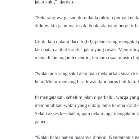
jalan kaki,” ujarnya.
“Sekarang warga sudah mulai kepikiran punya kendar
dulu waktu jalannya rusak, tidak ada yang berpikir 
Cerita lain datang dari Iti (60), petani yang mengaku
kesehatan akibat kondisi jalan yang rusak. Menurut
menjadi tantangan tersendiri, terutama saat musim hu
“Kalau ada yang sakit atau mau melahirkan susah ke
licin. Motor memang bisa lewat, tapi harus hati-hati.
Iti mengatakan, sebelum jalan diperbaiki, warga yan
membutuhkan waktu yang cukup lama karena kondisi
Selain akses kesehatan, para petani juga mengalami k
panen.
“Kalau habis panen biasanya dipikul. Kendaraan susa