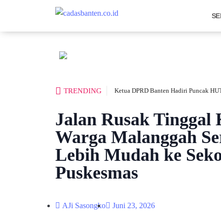
SE
TRENDING
Ketua DPRD Banten Hadiri Puncak HUT
Jalan Rusak Tinggal
Warga Malanggah Se
Lebih Mudah ke Seko
Puskesmas
AJi Sasongko
Juni 23, 2026