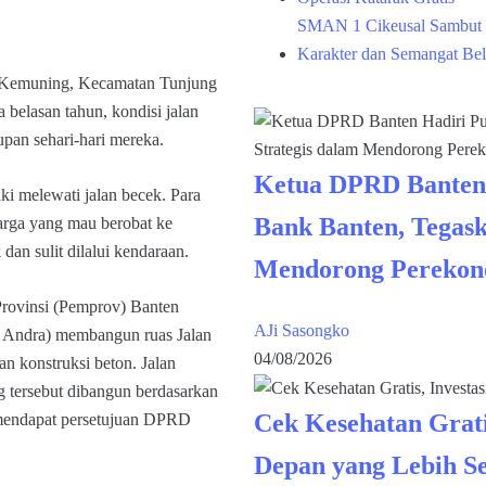
SMAN 1 Cikeusal Sambut 
Karakter dan Semangat Bel
Kemuning, Kecamatan Tunjung
 belasan tahun, kondisi jalan
pan sehari-hari mereka.
Ketua DPRD Banten
ki melewati jalan becek. Para
Bank Banten, Tegask
arga yang mau berobat ke
dan sulit dilalui kendaraan.
Mendorong Perekon
 Provinsi (Pemprov) Banten
AJi Sasongko
g Andra) membangun ruas Jalan
04/08/2026
 konstruksi beton. Jalan
tersebut dibangun berdasarkan
Cek Kesehatan Grati
 mendapat persetujuan DPRD
Depan yang Lebih S