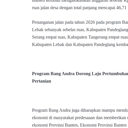
Banten kembali mengalokasikan anggaran sebesar R
ruas jalan desa dengan total panjang mencapai 46,71 
Penanganan jalan pada tahun 2026 pada program Ban
Lebak sebanyak sebelas ruas, Kabupaten Pandeglang
Serang empat ruas, Kabupaten Tangerang empat ruas,
Kabupaten Lebak dan Kabupaten Pandeglang kembali 
Program Bang Andra Dorong Laju Pertumbuhan
Pertanian
Program Bang Andra juga diharapkan mampu menduk
ekonomi di masyarakat perdesaaan dan memberikan
ekonomi Provinsi Banten, Ekonomi Provinsi Banten 