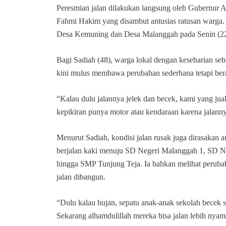
Peresmian jalan dilakukan langsung oleh Gubernur
Fahmi Hakim yang disambut antusias ratusan warga. 
Desa Kemuning dan Desa Malanggah pada Senin (22
Bagi Sadiah (48), warga lokal dengan keseharian se
kini mulus membawa perubahan sederhana tetapi bera
“Kalau dulu jalannya jelek dan becek, kami yang jual
kepikiran punya motor atau kendaraan karena jalanny
Menurut Sadiah, kondisi jalan rusak juga dirasakan a
berjalan kaki menuju SD Negeri Malanggah 1, SD 
hingga SMP Tunjung Teja. Ia bahkan melihat perubah
jalan dibangun.
“Dulu kalau hujan, sepatu anak-anak sekolah becek 
Sekarang alhamdulillah mereka bisa jalan lebih nyam