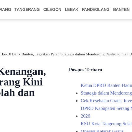
RANG
TANGERANG
CILEGON
LEBAK
PANDEGLANG
BANTEN
 ke-10 Bank Banten, Tegaskan Peran Strategis dalam Mendorong Perekonomian D
 Kenangan,
Pos-pos Terbaru
rang Kini
Ketua DPRD Banten Hadir
lah dan
Strategis dalam Mendoron
Cek Kesehatan Gratis, Inv
DPRD Kabupaten Serang M
2026
RSU Kota Tangerang Selata
Operasi Katarak Gratis