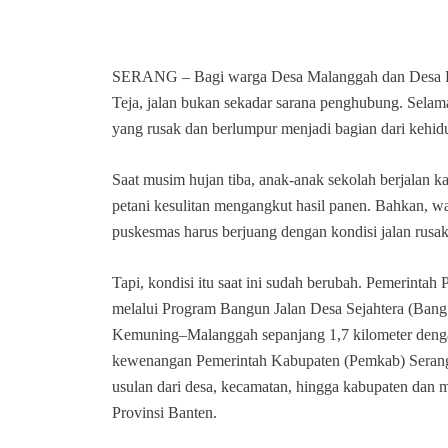
SERANG – Bagi warga Desa Malanggah dan Desa 
Teja, jalan bukan sekadar sarana penghubung. Selama
yang rusak dan berlumpur menjadi bagian dari kehidu
Saat musim hujan tiba, anak-anak sekolah berjalan ka
petani kesulitan mengangkut hasil panen. Bahkan, w
puskesmas harus berjuang dengan kondisi jalan rusak 
Tapi, kondisi itu saat ini sudah berubah. Pemerintah
melalui Program Bangun Jalan Desa Sejahtera (Ban
Kemuning–Malanggah sepanjang 1,7 kilometer dengan
kewenangan Pemerintah Kabupaten (Pemkab) Serang 
usulan dari desa, kecamatan, hingga kabupaten dan
Provinsi Banten.