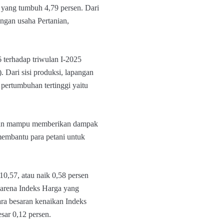
 yang tumbuh 4,79 persen. Dari
angan usaha Pertanian,
 terhadap triwulan I-2025
 Dari sisi produksi, lapangan
pertumbuhan tertinggi yaitu
pkan mampu memberikan dampak
 membantu para petani untuk
0,57, atau naik 0,58 persen
karena Indeks Harga yang
tara besaran kenaikan Indeks
esar 0,12 persen.