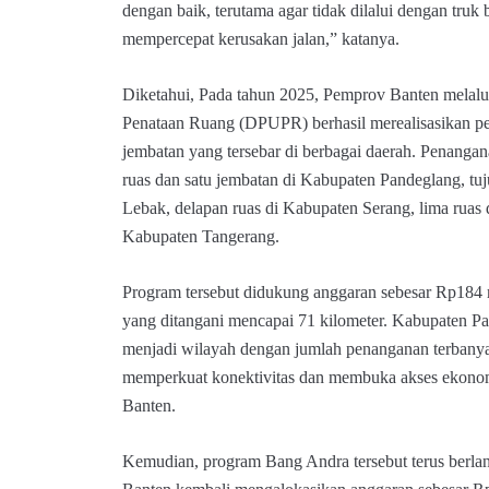
dengan baik, terutama agar tidak dilalui dengan truk
mempercepat kerusakan jalan,” katanya.
Diketahui, Pada tahun 2025, Pemprov Banten melal
Penataan Ruang (DPUPR) berhasil merealisasikan pe
jembatan yang tersebar di berbagai daerah. Penangana
ruas dan satu jembatan di Kabupaten Pandeglang, tuj
Lebak, delapan ruas di Kabupaten Serang, lima ruas 
Kabupaten Tangerang.
Program tersebut didukung anggaran sebesar Rp184 mi
yang ditangani mencapai 71 kilometer. Kabupaten 
menjadi wilayah dengan jumlah penanganan terbanya
memperkuat konektivitas dan membuka akses ekonomi
Banten.
Kemudian, program Bang Andra tersebut terus berla