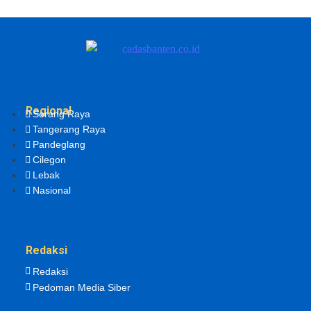
Regional
Serang Raya
Tangerang Raya
Pandeglang
Cilegon
Lebak
Nasional
Redaksi
Redaksi
Pedoman Media Siber