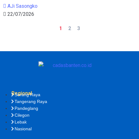
AJi Sasongko
22/07/2026
1
2
3
Regional
Serang Raya
Tangerang Raya
Pandeglang
Cilegon
Lebak
Nasional