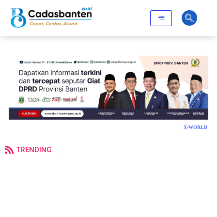
X-WORLD
TRENDING