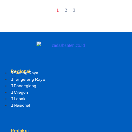
1
2
3
Regional
Serang Raya
Tangerang Raya
Pandeglang
Cilegon
Lebak
Nasional
Redaksi