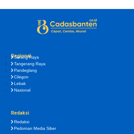
Regional
Serang Raya
Tangerang Raya
Pandeglang
Cilegon
Lebak
Nasional
Redaksi
Redaksi
Pedoman Media Siber