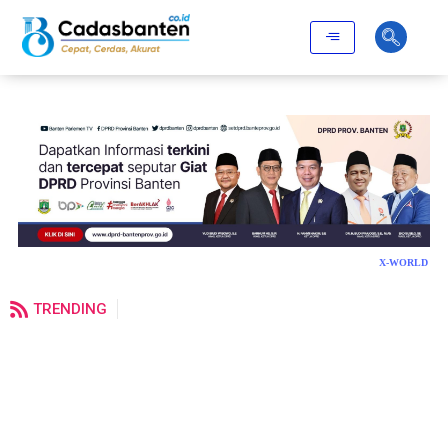
X-WORLD
TRENDING