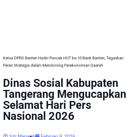
C
Ketua DPRD Banten Hadiri Puncak HUT ke-10 Bank Banten, Tegaskan
Peran Strategis dalam Mendorong Perekonomian Daerah
Dinas Sosial Kabupaten
Tangerang Mengucapkan
Selamat Hari Pers
Nasional 2026
Siti Mapajah
Februari 9, 2026