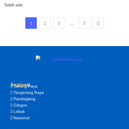
Salah satu
…
1
2
3
5
Regional
Serang Raya
Tangerang Raya
Pandeglang
Cilegon
Lebak
Nasional