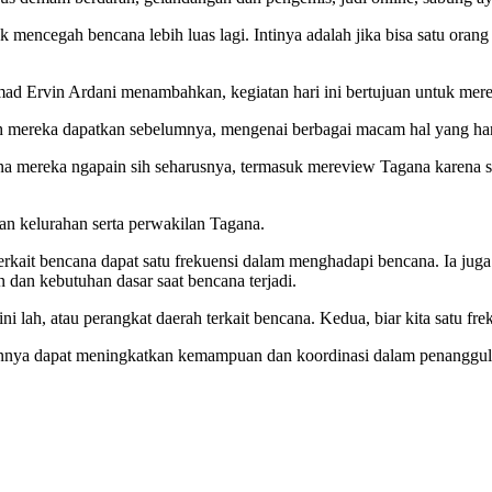
 mencegah bencana lebih luas lagi. Intinya adalah jika bisa satu orang 
Ervin Ardani menambahkan, kegiatan hari ini bertujuan untuk merev
h mereka dapatkan sebelumnya, mengenai berbagai macam hal yang harus
a mereka ngapain sih seharusnya, termasuk mereview Tagana karena sud
dan kelurahan serta perwakilan Tagana.
ah terkait bencana dapat satu frekuensi dalam menghadapi bencana. I
dan kebutuhan dasar saat bencana terjadi.
lah, atau perangkat daerah terkait bencana. Kedua, biar kita satu frek
ainnya dapat meningkatkan kemampuan dan koordinasi dalam penanggul