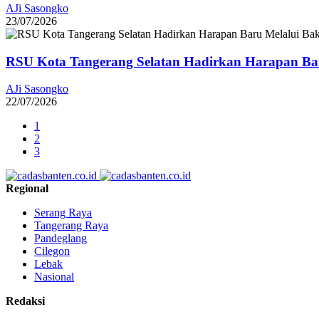
AJi Sasongko
23/07/2026
RSU Kota Tangerang Selatan Hadirkan Harapan Baru
AJi Sasongko
22/07/2026
1
2
3
Regional
Serang Raya
Tangerang Raya
Pandeglang
Cilegon
Lebak
Nasional
Redaksi