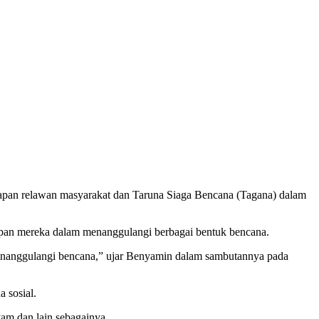
siapan relawan masyarakat dan Taruna Siaga Bencana (Tagana) dalam
an mereka dalam menanggulangi berbagai bentuk bencana.
menanggulangi bencana,” ujar Benyamin dalam sambutannya pada
 sosial.
am dan lain sebagainya.