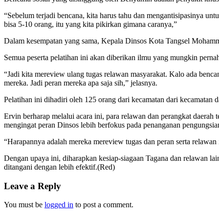
“Sebelum terjadi bencana, kita harus tahu dan mengantisipasinya untuk
bisa 5-10 orang, itu yang kita pikirkan gimana caranya,”
Dalam kesempatan yang sama, Kepala Dinsos Kota Tangsel Mohammad 
Semua peserta pelatihan ini akan diberikan ilmu yang mungkin perna
“Jadi kita mereview ulang tugas relawan masyarakat. Kalo ada bencan
mereka. Jadi peran mereka apa saja sih,” jelasnya.
Pelatihan ini dihadiri oleh 125 orang dari kecamatan dari kecamatan 
Ervin berharap melalui acara ini, para relawan dan perangkat daer
mengingat peran Dinsos lebih berfokus pada penanganan pengungsian 
“Harapannya adalah mereka mereview tugas dan peran serta relawan ini 
Dengan upaya ini, diharapkan kesiap-siagaan Tagana dan relawan l
ditangani dengan lebih efektif.(Red)
Leave a Reply
You must be
logged in
to post a comment.