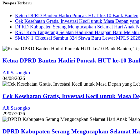
Pos-pos Terbaru
Ketua DPRD Banten Hadiri Puncak HUT ke-10 Bank Banten, 
Cek Kesehatan Gratis, Investasi Kecil untuk Masa Depan yang
DPRD Kabupaten Serang Mengucapkan Selamat Hari Anak Na
RSU Kota Tangerang Selatan Hadirkan Harapan Baru Melalui B
SMAN 1 Cikeusal Sambut 324 Siswa Baru Lewat MPLS 2026, 
Ketua DPRD Banten Hadiri Puncak HUT ke-10 Bank
AJi Sasongko
04/08/2026
Cek Kesehatan Gratis, Investasi Kecil untuk Masa D
AJi Sasongko
29/07/2026
DPRD Kabupaten Serang Mengucapkan Selamat Har