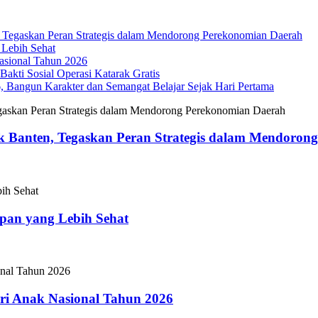
Tegaskan Peran Strategis dalam Mendorong Perekonomian Daerah
 Lebih Sehat
sional Tahun 2026
akti Sosial Operasi Katarak Gratis
Bangun Karakter dan Semangat Belajar Sejak Hari Pertama
 Banten, Tegaskan Peran Strategis dalam Mendoron
epan yang Lebih Sehat
i Anak Nasional Tahun 2026