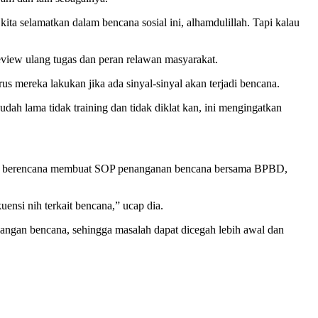
kita selamatkan dalam bencana sosial ini, alhamdulillah. Tapi kalau
iew ulang tugas dan peran relawan masyarakat.
 mereka lakukan jika ada sinyal-sinyal akan terjadi bencana.
ah lama tidak training dan tidak diklat kan, ini mengingatkan
a juga berencana membuat SOP penanganan bencana bersama BPBD,
uensi nih terkait bencana,” ucap dia.
angan bencana, sehingga masalah dapat dicegah lebih awal dan