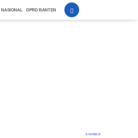
NASIONAL
DPRD BANTEN
X-WORLD