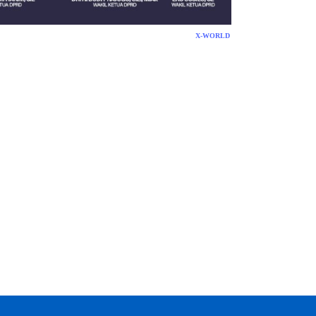
X-WORLD