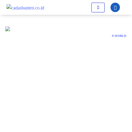
X-WORLD