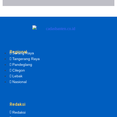
Regional
Serang Raya
Tangerang Raya
Pandeglang
Cilegon
Lebak
Nasional
Redaksi
Redaksi