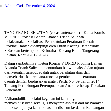
Admin Cadas
Desember 4, 2024
TANGERANG SELATAN (cadasbanten.co.id) – Ketua Komisi
V DPRD Provinsi Banten Ananda Trianh Salichan
melaksanakan Sosialisasi Pembentukan Peraturan Daerah
Provinsi Banten didampingi oleh Lurah Kacang Barat Yunita,
S.Sos dan bertempat di Kelurahan Kacang Barat, Tangerang
Selatan, Rabu (04/12/2024).
Dalam sambutannya, Ketua Komisi V DPRD Provinsi Banten
Ananda Trianh Salichan menuturkan bahwa maksud dan tujuan
dari kegiatan tersebut adalah untuk bersilaturrahim dan
menyebarluaskan rencana-rencana pembentukan peraturan
daerah dengan berdasarkan materi Perda No. 09 Tahun 2014
Tentang Perlindungan Perempuan dan Anak Terhadap Tindakan
Kekerasan.
“Alhamdulillah melalui kegiatan ini kami ingin
menyosialisasikan sekaligus menyerap aspirasi dari masyarakat
untuk selanjutnya kami bahas dan disusun ke dalam Rancangan