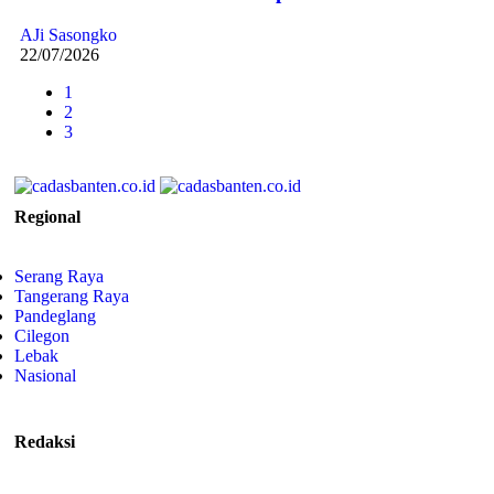
AJi Sasongko
22/07/2026
1
2
3
Regional
Serang Raya
Tangerang Raya
Pandeglang
Cilegon
Lebak
Nasional
Redaksi