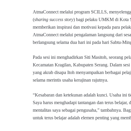
AtmaConnect melalui program SCILLS, menyelenggar
(
sharing success story
) bagi pelaku UMKM di Kota Se
memberikan inspirasi dan motivasi kepada para p
AtmaConnect melalui pengalaman langsung dari ses
berlangsung selama dua hari ini pada hari Sabtu-Mi
Pada sesi ini menghadirkan Siti Masitoh, seorang pe
Kecamatan Kragilan, Kabupaten Serang. Dalam sesi s
yang akrab disapa Itoh menyampaikan berbagai pelaj
selama merintis usaha kerajinan rajutnya.
“Kesabaran dan ketekunan adalah kunci. Usaha ini 
Saya harus menghadapi tantangan dan terus belajar,
mentalitas saya sebagai pengusaha,” tambahnya. Bag
untuk terus belajar adalah elemen penting yang mem