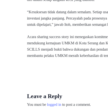
“Kesuksesan tidak datang dalam semalam. Setiap usa
investasi jangka panjang. Percayalah pada prosesnya
untuk dipelajari,” jawab Itoh, memberikan semangat 
Acara sharing success story ini menegaskan komit
mendukung kemajuan UMKM di Kota Serang dan Ka
SCILLS menjadi bukti bahwa dukungan dan pendamp
membantu pelaku UMKM meraih keberhasilan di teng
Leave a Reply
You must be
logged in
to post a comment.