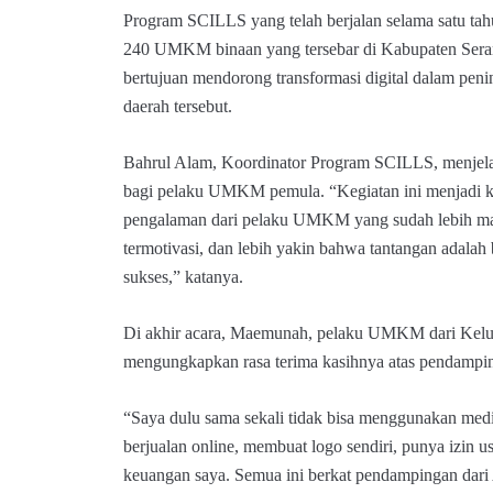
Program SCILLS yang telah berjalan selama satu tah
240 UMKM binaan yang tersebar di Kabupaten Seran
bertujuan mendorong transformasi digital dalam peni
daerah tersebut.
Bahrul Alam, Koordinator Program SCILLS, menjelask
bagi pelaku UMKM pemula. “Kegiatan ini menjadi k
pengalaman dari pelaku UMKM yang sudah lebih maju 
termotivasi, dan lebih yakin bahwa tantangan adalah
sukses,” katanya.
Di akhir acara, Maemunah, pelaku UMKM dari Kelu
mengungkapkan rasa terima kasihnya atas pendampi
“Saya dulu sama sekali tidak bisa menggunakan media 
berjualan online, membuat logo sendiri, punya izin 
keuangan saya. Semua ini berkat pendampingan dari