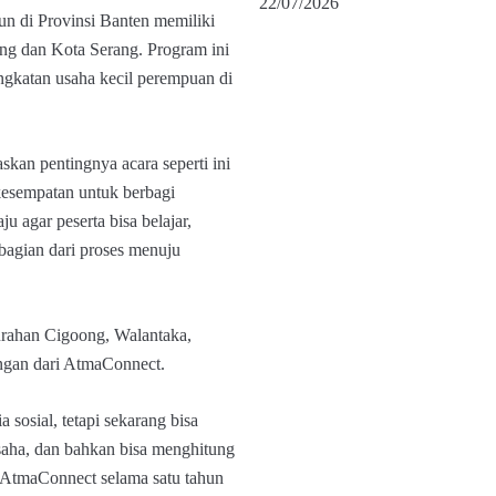
22/07/2026
un di Provinsi Banten memiliki
g dan Kota Serang. Program ini
ngkatan usaha kecil perempuan di
an pentingnya acara seperti ini
esempatan untuk berbagi
agar peserta bisa belajar,
 bagian dari proses menuju
rahan Cigoong, Walantaka,
ngan dari AtmaConnect.
sosial, tetapi sekarang bisa
usaha, dan bahkan bisa menghitung
 AtmaConnect selama satu tahun