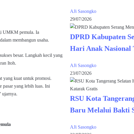
AJi Sasongko
29/07/2026
bagi UMKM pemula. Ia
DPRD Kabupaten Se
n dalam membangun usaha.
Hari Anak Nasional
 sukses besar. Langkah kecil yang
ran Itoh.
AJi Sasongko
23/07/2026
at yang kuat untuk promosi.
pasar yang lebih luas. Ini
 ujarnya.
RSU Kota Tangerang
Baru Melalui Bakti 
emula
AJi Sasongko