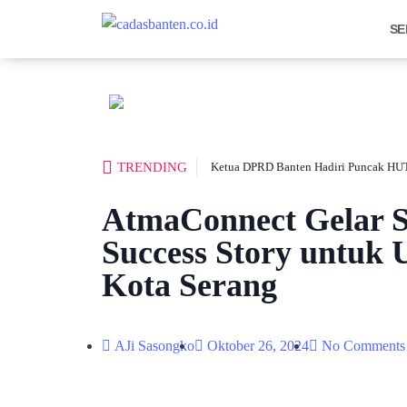
SE
TRENDING
Ketua DPRD Banten Hadiri Puncak HUT
AtmaConnect Gelar S
Success Story untu
Kota Serang
AJi Sasongko
Oktober 26, 2024
No Comments