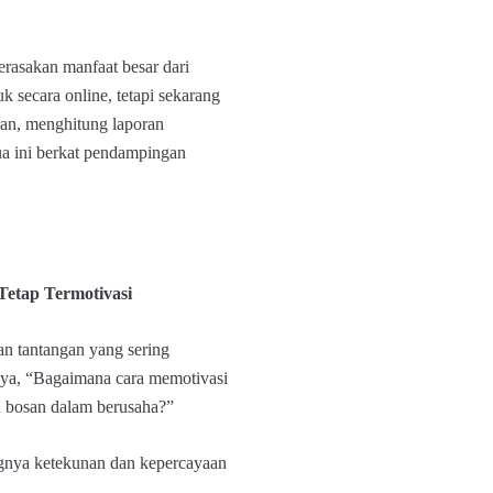
rasakan manfaat besar dari
 secara online, tetapi sekarang
an, menghitung laporan
ua ini berkat pendampingan
tap Termotivasi
n tantangan yang sering
tanya, “Bagaimana cara memotivasi
h bosan dalam berusaha?”
ngnya ketekunan dan kepercayaan