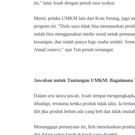
ini,” tutur Anah dengan penuh rasa syukur.
Murni, pelaku UMKM lain dari Kota Serang, juga me
program ini. “Dulu saya tidak bisa memasarkan produk
sudah bisa menggunakan media sosial untuk pemasar
keuangan, dan sudah punya logo usaha sendiri. Sem
AtmaConnect,” ujar Tuti penuh semangat.
Jawaban untuk Tantangan UMKM: Bagaimana Te
Dalam sesi tanya jawab, Anah sempat mengungkapka
dihadapi, terutama ketika produk tidak laku. Ia ber
diri jika produk belum ada yang beli dan tidak muda
Menanggapi pertanyaan ini, Itoh menekankan penti
diri dalam setiap langkah kecil yang diambil.