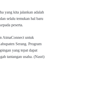
ha yang kita jalankan adalah
 dan selalu temukan hal baru
kepada peserta.
men AtmaConnect untuk
bupaten Serang. Program
ingan yang tepat dapat
ah tantangan usaha. (Nasri)