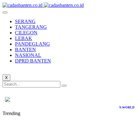
SERANG
TANGERANG
CILEGON
LEBAK
PANDEGLANG
BANTEN
NASIONAL
DPRD BANTEN
X
X-WORLD
Trending