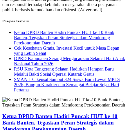
dan responsif terhadap kebutuhan masyarakat di era pelayanan
publik berbasis kemudahan dan efisiensi. (Advertorial)
Pos-pos Terbaru
Ketua DPRD Banten Hadiri Puncak HUT ke-10 Bank
Banten, Tegaskan Peran Strategis dalam Mendorong
Perekonomian Daerah
Cek Kesehatan Gratis, Investasi Kecil untuk Masa Depan
yang Lebih Sehat
DPRD Kabupaten Serang Mengucapkan Selamat Hari Anak
Nasional Tahun 2026
RSU Kota Tangerang Selatan Hadirkan Harapan Baru
Melalui Bakti Sosial Operasi Katarak Gratis
SMAN 1 Cikeusal Sambut 324 Siswa Baru Lewat MPLS
2026, Bangun Karakter dan Semangat Belajar Sejak Hari
Pertama
Ketua DPRD Banten Hadiri Puncak HUT ke-10
Bank Banten, Tegaskan Peran Strategis dalam
Mendorong Perekonomian Daerah