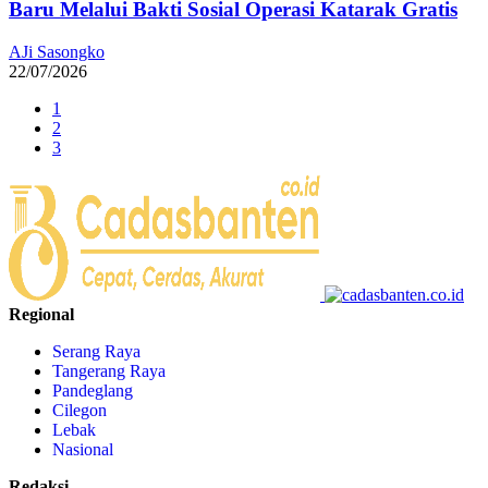
Baru Melalui Bakti Sosial Operasi Katarak Gratis
AJi Sasongko
22/07/2026
1
2
3
Regional
Serang Raya
Tangerang Raya
Pandeglang
Cilegon
Lebak
Nasional
Redaksi