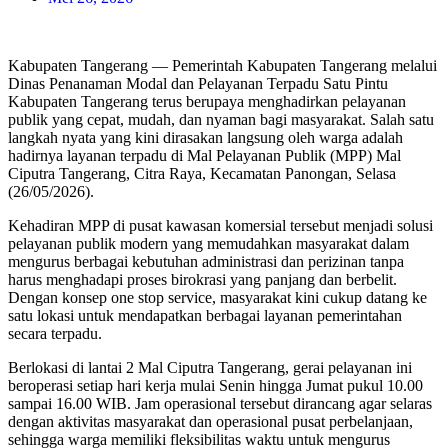
Kabupaten Tangerang — Pemerintah Kabupaten Tangerang melalui
Dinas Penanaman Modal dan Pelayanan Terpadu Satu Pintu
Kabupaten Tangerang terus berupaya menghadirkan pelayanan
publik yang cepat, mudah, dan nyaman bagi masyarakat. Salah satu
langkah nyata yang kini dirasakan langsung oleh warga adalah
hadirnya layanan terpadu di Mal Pelayanan Publik (MPP) Mal
Ciputra Tangerang, Citra Raya, Kecamatan Panongan, Selasa
(26/05/2026).
Kehadiran MPP di pusat kawasan komersial tersebut menjadi solusi
pelayanan publik modern yang memudahkan masyarakat dalam
mengurus berbagai kebutuhan administrasi dan perizinan tanpa
harus menghadapi proses birokrasi yang panjang dan berbelit.
Dengan konsep one stop service, masyarakat kini cukup datang ke
satu lokasi untuk mendapatkan berbagai layanan pemerintahan
secara terpadu.
Berlokasi di lantai 2 Mal Ciputra Tangerang, gerai pelayanan ini
beroperasi setiap hari kerja mulai Senin hingga Jumat pukul 10.00
sampai 16.00 WIB. Jam operasional tersebut dirancang agar selaras
dengan aktivitas masyarakat dan operasional pusat perbelanjaan,
sehingga warga memiliki fleksibilitas waktu untuk mengurus