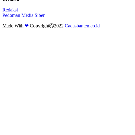
Redaksi
Pedoman Media Siber
Made With
❤
CopyrightⒸ2022
Cadasbanten.co.id