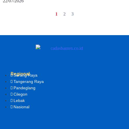
22/07/2026
1
2
3
Regional
Serang Raya
Tangerang Raya
Pandeglang
Cilegon
Lebak
Nasional