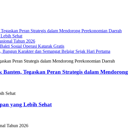
Tegaskan Peran Strategis dalam Mendorong Perekonomian Daerah
 Lebih Sehat
sional Tahun 2026
akti Sosial Operasi Katarak Gratis
Bangun Karakter dan Semangat Belajar Sejak Hari Pertama
 Banten, Tegaskan Peran Strategis dalam Mendoron
epan yang Lebih Sehat