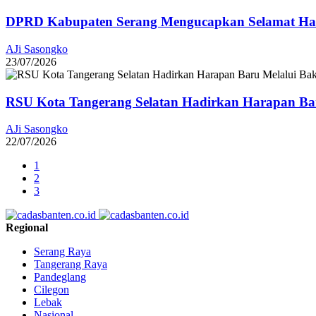
DPRD Kabupaten Serang Mengucapkan Selamat Har
AJi Sasongko
23/07/2026
RSU Kota Tangerang Selatan Hadirkan Harapan Baru
AJi Sasongko
22/07/2026
1
2
3
Regional
Serang Raya
Tangerang Raya
Pandeglang
Cilegon
Lebak
Nasional