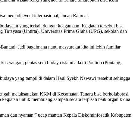
isa menjadi event internasional,” ucap Rahmat.
budayaan yang terkait dengan keagamaan. Kegiatan tersebut bisa
g Tirtayasa (Untirta), Universitas Prima Graha (UPG), sekolah dan
tani. Jadi bagaimana nanti masyarakat kita ini lebih familiar
serangan, pentas seni budaya islami ada di Pontirta (Pontang,
i budaya yang tampil di dalam Haul Syekh Nawawi tersebut sehingga
engah melaksanakan KKM di Kecamatan Tanara bisa berkolaborasi
kegiatan untuk membuang sampah secara terpisah baik organik dna
ih, aman dan nyaman,” ucap mantan Kepala Diskominfosatik Kabupaten