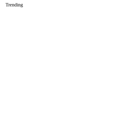
Trending