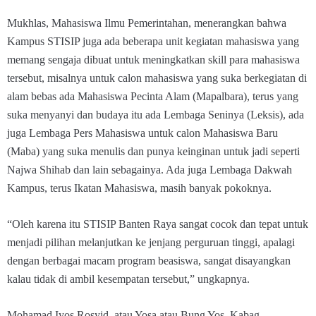
Mukhlas, Mahasiswa Ilmu Pemerintahan, menerangkan bahwa
Kampus STISIP juga ada beberapa unit kegiatan mahasiswa yang
memang sengaja dibuat untuk meningkatkan skill para mahasiswa
tersebut, misalnya untuk calon mahasiswa yang suka berkegiatan di
alam bebas ada Mahasiswa Pecinta Alam (Mapalbara), terus yang
suka menyanyi dan budaya itu ada Lembaga Seninya (Leksis), ada
juga Lembaga Pers Mahasiswa untuk calon Mahasiswa Baru
(Maba) yang suka menulis dan punya keinginan untuk jadi seperti
Najwa Shihab dan lain sebagainya. Ada juga Lembaga Dakwah
Kampus, terus Ikatan Mahasiswa, masih banyak pokoknya.
“Oleh karena itu STISIP Banten Raya sangat cocok dan tepat untuk
menjadi pilihan melanjutkan ke jenjang perguruan tinggi, apalagi
dengan berbagai macam program beasiswa, sangat disayangkan
kalau tidak di ambil kesempatan tersebut,” ungkapnya.
Mohamad Iyos Rosyid, atau Yosa atau Bung Yos, Kabag