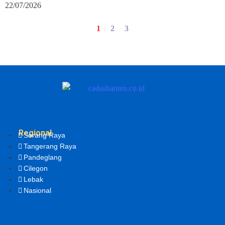
22/07/2026
1
2
3
Regional
Serang Raya
Tangerang Raya
Pandeglang
Cilegon
Lebak
Nasional