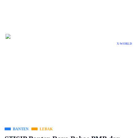
X-WORLD
BANTEN
LEBAK