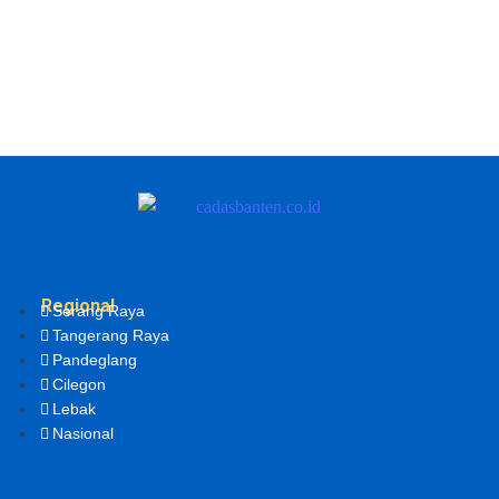
Regional
Serang Raya
Tangerang Raya
Pandeglang
Cilegon
Lebak
Nasional