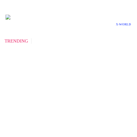
X-WORLD
TRENDING