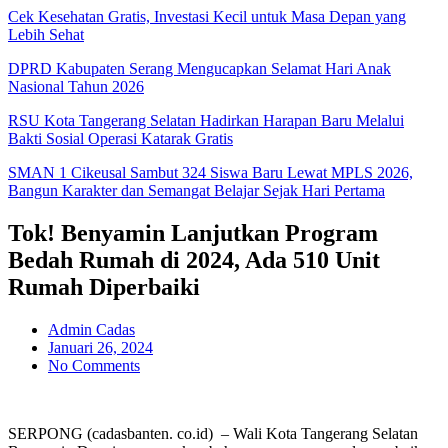
Cek Kesehatan Gratis, Investasi Kecil untuk Masa Depan yang
Lebih Sehat
DPRD Kabupaten Serang Mengucapkan Selamat Hari Anak
Nasional Tahun 2026
RSU Kota Tangerang Selatan Hadirkan Harapan Baru Melalui
Bakti Sosial Operasi Katarak Gratis
SMAN 1 Cikeusal Sambut 324 Siswa Baru Lewat MPLS 2026,
Bangun Karakter dan Semangat Belajar Sejak Hari Pertama
Tok! Benyamin Lanjutkan Program
Bedah Rumah di 2024, Ada 510 Unit
Rumah Diperbaiki
Admin Cadas
Januari 26, 2024
No Comments
SERPONG (cadasbanten. co.id) – Wali Kota Tangerang Selatan