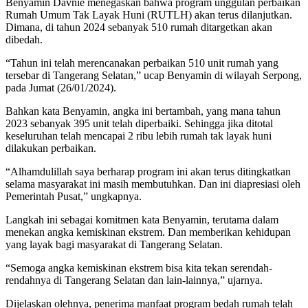
Benyamin Davnie menegaskan bahwa program unggulan perbaikan
Rumah Umum Tak Layak Huni (RUTLH) akan terus dilanjutkan.
Dimana, di tahun 2024 sebanyak 510 rumah ditargetkan akan
dibedah.
“Tahun ini telah merencanakan perbaikan 510 unit rumah yang
tersebar di Tangerang Selatan,” ucap Benyamin di wilayah Serpong,
pada Jumat (26/01/2024).
Bahkan kata Benyamin, angka ini bertambah, yang mana tahun
2023 sebanyak 395 unit telah diperbaiki. Sehingga jika ditotal
keseluruhan telah mencapai 2 ribu lebih rumah tak layak huni
dilakukan perbaikan.
“Alhamdulillah saya berharap program ini akan terus ditingkatkan
selama masyarakat ini masih membutuhkan. Dan ini diapresiasi oleh
Pemerintah Pusat,” ungkapnya.
Langkah ini sebagai komitmen kata Benyamin, terutama dalam
menekan angka kemiskinan ekstrem. Dan memberikan kehidupan
yang layak bagi masyarakat di Tangerang Selatan.
“Semoga angka kemiskinan ekstrem bisa kita tekan serendah-
rendahnya di Tangerang Selatan dan lain-lainnya,” ujarnya.
Dijelaskan olehnya, penerima manfaat program bedah rumah telah