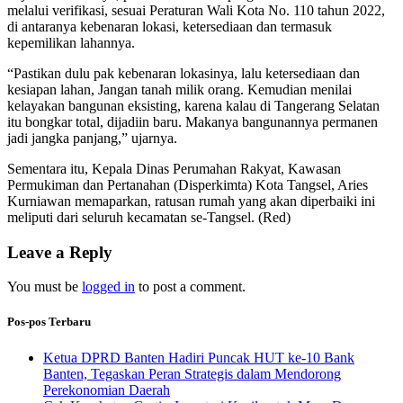
melalui verifikasi, sesuai Peraturan Wali Kota No. 110 tahun 2022,
di antaranya kebenaran lokasi, ketersediaan dan termasuk
kepemilikan lahannya.
“Pastikan dulu pak kebenaran lokasinya, lalu ketersediaan dan
kesiapan lahan, Jangan tanah milik orang. Kemudian menilai
kelayakan bangunan eksisting, karena kalau di Tangerang Selatan
itu bongkar total, dijadiin baru. Makanya bangunannya permanen
jadi jangka panjang,” ujarnya.
Sementara itu, Kepala Dinas Perumahan Rakyat, Kawasan
Permukiman dan Pertanahan (Disperkimta) Kota Tangsel, Aries
Kurniawan memaparkan, ratusan rumah yang akan diperbaiki ini
meliputi dari seluruh kecamatan se-Tangsel. (Red)
Leave a Reply
You must be
logged in
to post a comment.
Pos-pos Terbaru
Ketua DPRD Banten Hadiri Puncak HUT ke-10 Bank
Banten, Tegaskan Peran Strategis dalam Mendorong
Perekonomian Daerah