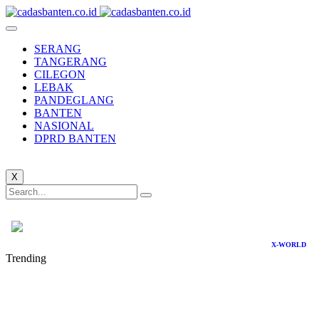
SERANG
TANGERANG
CILEGON
LEBAK
PANDEGLANG
BANTEN
NASIONAL
DPRD BANTEN
X
X-WORLD
Trending