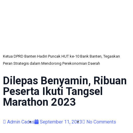
C
Ketua DPRD Banten Hadiri Puncak HUT ke-10 Bank Banten, Tegaskan
Peran Strategis dalam Mendorong Perekonomian Daerah
Dilepas Benyamin, Ribuan
Peserta Ikuti Tangsel
Marathon 2023
Admin Cadas
September 11, 2023
No Comments