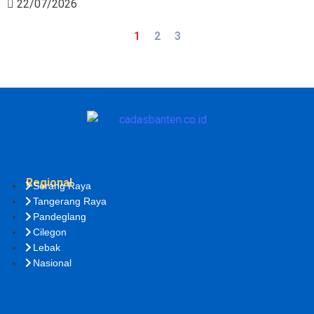
22/07/2026
1
2
3
Regional
Serang Raya
Tangerang Raya
Pandeglang
Cilegon
Lebak
Nasional