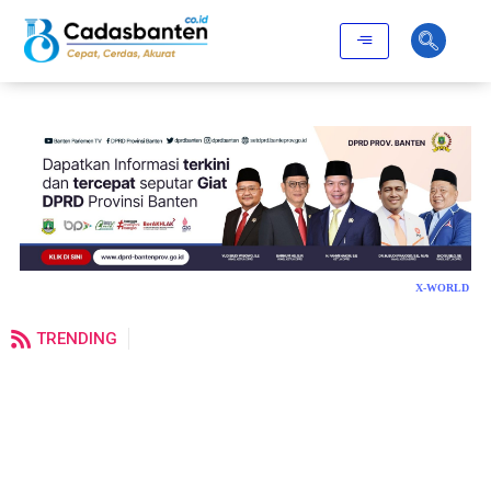
X-WORLD
TRENDING