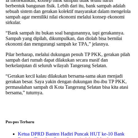
Ia menekankan, konsep bank sampah tidak selalu harus
berbentuk bangunan fisik. Lebih dari itu, bank sampah adalah
sebuah sistem dan gerakan kolektif masyarakat dalam mengelola
sampah agar memiliki nilai ekonomi melalui konsep ekonomi
sirkular.
“Bank sampah itu bukan soal bangunannya, tapi gerakannya.
Sampah yang dipilah, dikumpulkan, dan diolah bisa bernilai
ekonomi dan mengurangi sampah ke TPA,” jelasnya.
Pilar berharap, melalui dukungan penuh TP PKK, gerakan pilah
sampah dari rumah dapat dilakukan secara masif dan
berkelanjutan di seluruh wilayah Tangerang Selatan.
“Gerakan kecil kalau dilakukan bersama-sama akan menjadi
gerakan besar. Saya yakin dengan dukungan ibu-ibu TP PKK,
permasalahan sampah di Kota Tangerang Selatan bisa kita atasi
bersama,” tuturnya.
Pos-pos Terbaru
Ketua DPRD Banten Hadiri Puncak HUT ke-10 Bank