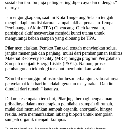
sosial dan ibu-ibu juga paling sering dipercaya dan didengar,”
ujarnya.
Ia mengungkapkan, saat ini Kota Tangerang Selatan tengah
menghadapi kondisi darurat sampah akibat penataan Tempat
Pembuangan Akhir (TPA) Cipeucang. Oleh karena itu,
partisipasi aktif masyarakat menjadi kunci utama untuk
mengurangi beban sampah yang dibuang ke TPA.
Pilar menjelaskan, Pemkot Tangsel tengah menyiapkan solusi
jangka menengah dan panjang, mulai dari pembangunan fasilitas
Material Recovery Facility (MRF) hingga program Pengolahan
Sampah menjadi Energi Listrik (PSEL). Namun, proses
pembangunan teknologi tersebut membutuhkan waktu.
“Sambil menunggu infrastruktur besar terbangun, satu-satunya
penyelamat kita hari ini adalah gerakan masyarakat. Dan itu
dimulai dari rumah,” katanya.
Dalam kesempatan tersebut, Pilar juga berbagi pengalaman
pribadinya dalam menerapkan pemilahan sampah di rumah,
mulai dari memisahkan sampah organik, anorganik, hingga
residu, serta memanfaatkan lubang biopori untuk mengolah
sampah organik menjadi kompos.