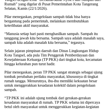
Rumah” yang digelar di Pusat Pemerintahan Kota Tangerang
Selatan, Kamis (22/1/2026).
Pilar menegaskan, pengelolaan sampah tidak bisa hanya
bergantung pada pemerintah, melainkan membutuhkan
keterlibatan aktif masyarakat.
“Manusia setiap hari pasti menghasilkan sampah. Sampah itu
tanggung jawab kita bersama. Sampah saya adalah masalah saya,
sampah kita adalah masalah kita bersama,” tegasnya.
Selain jajaran pimpinan daerah dan Dinas Lingkungan Hidup
Kota Tangsel, ada pula Tim Penggerak Pemberdayaan dan
Kesejahteraan Keluarga (TP PKK) dari tingkat kota, kecamatan
hingga kelurahan pun turut hadir.
Pilar menegaskan, peran TP PKK sangat strategis sebagai ujung
tombak perubahan perilaku masyarakat, khususnya di tingkat
rumah tangga. Menurutnya, ibu-ibu memiliki kekuatan besar
untuk menggerakkan kesadaran kolektif dalam pengelolaan
sampah.
“TP PKK ini adalah ujung tombak dari gerakan-gerakan
kesadaran masyarakat di rumah. TP PKK selama ini dipercaya
betul oleh masyarakat untuk menggerakkan kegiatan-kegiatan