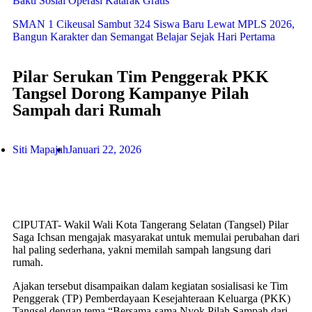
Bakti Sosial Operasi Katarak Gratis
SMAN 1 Cikeusal Sambut 324 Siswa Baru Lewat MPLS 2026,
Bangun Karakter dan Semangat Belajar Sejak Hari Pertama
Pilar Serukan Tim Penggerak PKK
Tangsel Dorong Kampanye Pilah
Sampah dari Rumah
Siti Mapajah
Januari 22, 2026
CIPUTAT- Wakil Wali Kota Tangerang Selatan (Tangsel) Pilar
Saga Ichsan mengajak masyarakat untuk memulai perubahan dari
hal paling sederhana, yakni memilah sampah langsung dari
rumah.
Ajakan tersebut disampaikan dalam kegiatan sosialisasi ke Tim
Penggerak (TP) Pemberdayaan Kesejahteraan Keluarga (PKK)
Tangsel dengan tema “Bersama-sama Nyok Pilah Sampah dari